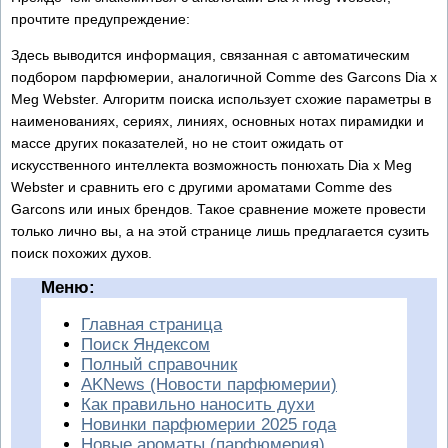
прочтите предупреждение:
Здесь выводится информация, связанная с автоматическим
подбором парфюмерии, аналогичной Comme des Garcons Dia x
Meg Webster. Алгоритм поиска использует схожие параметры в
наименованиях, сериях, линиях, основных нотах пирамидки и
массе других показателей, но не стоит ожидать от
искусственного интеллекта возможность понюхать Dia x Meg
Webster и сравнить его с другими ароматами Comme des
Garcons или иных брендов. Такое сравнение можете провести
только лично вы, а на этой странице лишь предлагается сузить
поиск похожих духов.
Меню:
Главная страница
Поиск Яндексом
Полный справочник
AKNews (Новости парфюмерии)
Как правильно наносить духи
Новинки парфюмерии 2025 года
Новые ароматы (парфюмерия)