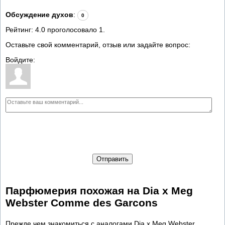
Обсуждение духов
:
0
Рейтинг:
4.0
проголосовало
1
.
Оставьте свой комментарий, отзыв или задайте вопрос:
Войдите:
Отправить
Парфюмерия похожая на Dia x Meg
Webster Comme des Garcons
Прежде чем знакомиться с аналогами Dia x Meg Webster,