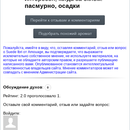
пасмурно, осадки
Перейти к отзывам и комментариям
Подобрать похожий аромат
Пожалуйста, имейте в виду, что, оставляя комментарий, отзыв или вопрос
о Suede Ibri от Amouage, вы подтверждаете, что выражаете
исключительно собственное мнение, не используете материалов, на
которые не обладаете авторским правом, и разрешаете публикацию
написанного вами. Опубликованное становится интеллектуальной
собственностью владельцев сайта. Мнение комментаторов может не
совпадать с мнением Администрации сайта.
Обсуждение духов
:
0
Рейтинг:
2.0
проголосовало
1
.
Оставьте свой комментарий, отзыв или задайте вопрос:
Войдите: