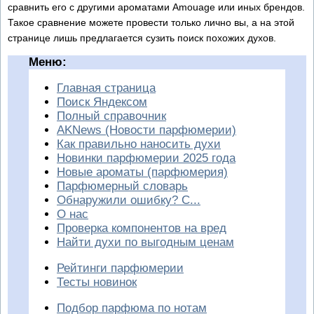
сравнить его с другими ароматами Amouage или иных брендов.
Такое сравнение можете провести только лично вы, а на этой
странице лишь предлагается сузить поиск похожих духов.
Меню:
Главная страница
Поиск Яндексом
Полный справочник
AKNews (Новости парфюмерии)
Как правильно наносить духи
Новинки парфюмерии 2025 года
Новые ароматы (парфюмерия)
Парфюмерный словарь
Обнаружили ошибку? С...
О нас
Проверка компонентов на вред
Найти духи по выгодным ценам
Рейтинги парфюмерии
Тесты новинок
Подбор парфюма по нотам