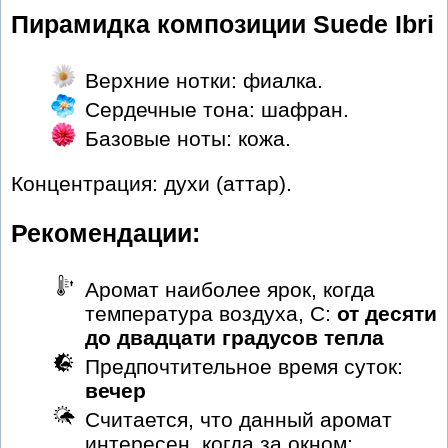
Пирамидка композиции Suede Ibri
Верхние нотки: фиалка.
Сердечные тона: шафран.
Базовые ноты: кожа.
Концентрация: духи (аттар).
Рекомендации:
Аромат наиболее ярок, когда
температура воздуха, С:
от десяти
до двадцати градусов тепла
Предпочтительное время суток:
вечер
Считается, что данный аромат
интересен, когда за окном: