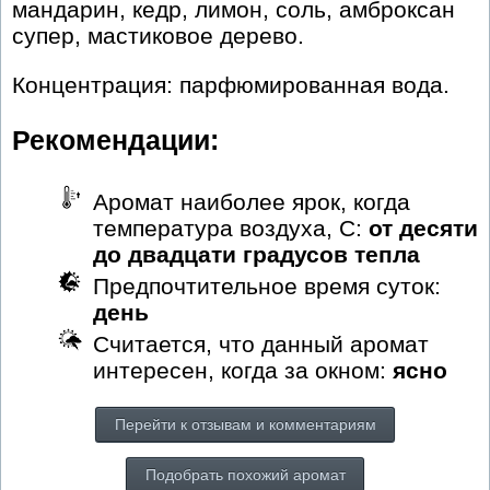
мандарин, кедр, лимон, соль, амброксан
супер, мастиковое дерево.
Концентрация: парфюмированная вода.
Рекомендации:
Аромат наиболее ярок, когда
температура воздуха, С:
от десяти
до двадцати градусов тепла
Предпочтительное время суток:
день
Считается, что данный аромат
интересен, когда за окном:
ясно
Перейти к отзывам и комментариям
Подобрать похожий аромат