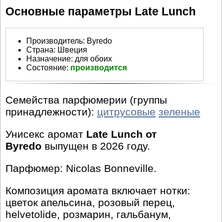
Основные параметры Late Lunch
Производитель
:
Byredo
Страна:
Швеция
Назначение:
для обоих
Состояние:
производится
Семейства парфюмерии (группы
принадлежности):
цитрусовые
зеленые
Унисекс аромат
Late Lunch от
Byredo
выпущен в 2026 году.
Парфюмер: Nicolas Bonneville.
Композиция аромата включает нотки:
цветок апельсина, розовый перец,
helvetolide, розмарин, гальбанум,