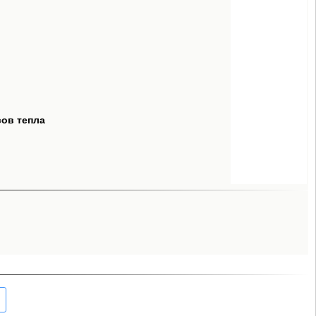
сов тепла