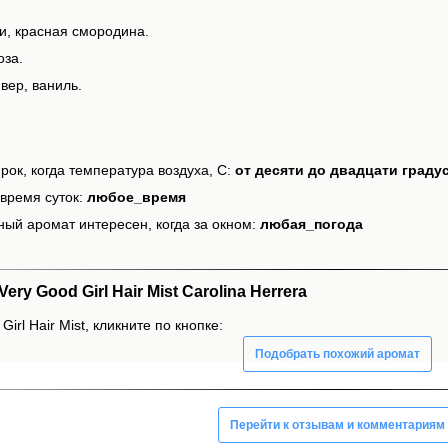
и, красная смородина.
оза.
вер, ваниль.
рок, когда температура воздуха, С:
от десяти до двадцати граду
время суток:
любое_время
ный аромат интересен, когда за окном:
любая_погода
y Good Girl Hair Mist Carolina Herrera
irl Hair Mist, кликните по кнопке:
Подобрать похожий аромат
Перейти к отзывам и комментариям