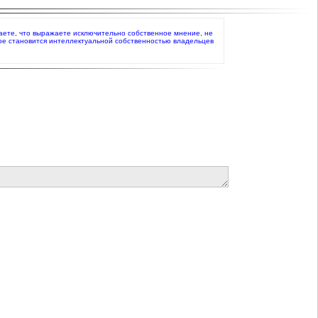
рждаете, что выражаете исключительно собственное мнение, не
ое становится интеллектуальной собственностью владельцев