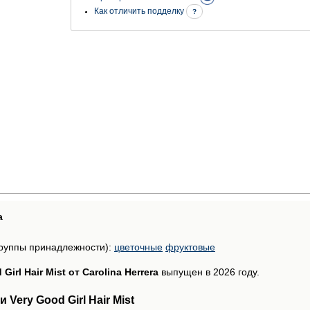
Как отличить подделку
?
а
руппы принадлежности):
цветочные
фруктовые
Girl Hair Mist от Carolina Herrera
выпущен в 2026 году.
Very Good Girl Hair Mist