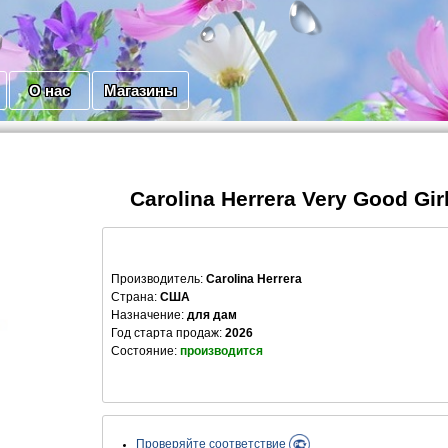
О нас
Магазины
Carolina Herrera Very Good Girl
Производитель
:
Carolina Herrera
Страна:
США
Назначение:
для дам
Год старта продаж:
2026
Состояние:
производится
Проверяйте соответствие