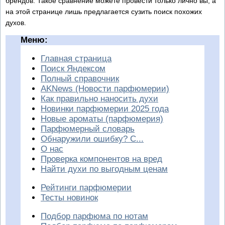
брендов. Такое сравнение можете провести только лично вы, а
на этой странице лишь предлагается сузить поиск похожих
духов.
Меню:
Главная страница
Поиск Яндексом
Полный справочник
AKNews (Новости парфюмерии)
Как правильно наносить духи
Новинки парфюмерии 2025 года
Новые ароматы (парфюмерия)
Парфюмерный словарь
Обнаружили ошибку? С...
О нас
Проверка компонентов на вред
Найти духи по выгодным ценам
Рейтинги парфюмерии
Тесты новинок
Подбор парфюма по нотам