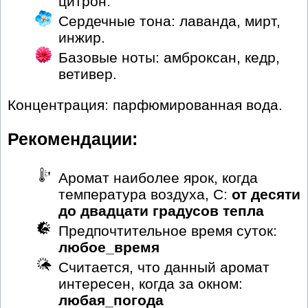
цитрон.
Сердечные тона: лаванда, мирт,
инжир.
Базовые ноты: амброксан, кедр,
ветивер.
Концентрация: парфюмированная вода.
Рекомендации:
Аромат наиболее ярок, когда
температура воздуха, С:
от десяти
до двадцати градусов тепла
Предпочтительное время суток:
любое_время
Считается, что данный аромат
интересен, когда за окном:
любая_погода