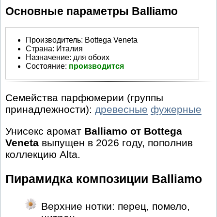
Основные параметры Balliamo
Производитель
:
Bottega Veneta
Страна:
Италия
Назначение:
для обоих
Состояние:
производится
Семейства парфюмерии (группы
принадлежности):
древесные
фужерные
Унисекс аромат
Balliamo от Bottega
Veneta
выпущен в 2026 году, пополнив
коллекцию Alta.
Пирамидка композиции Balliamo
Верхние нотки: перец, помело,