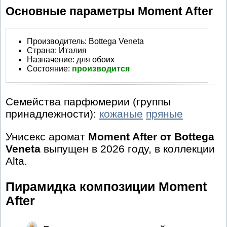
Основные параметры Moment After
Производитель
:
Bottega Veneta
Страна:
Италия
Назначение:
для обоих
Состояние:
производится
Семейства парфюмерии (группы
принадлежности):
кожаные
пряные
Унисекс аромат
Moment After от Bottega
Veneta
выпущен в 2026 году, в коллекции
Alta.
Пирамидка композиции Moment
After