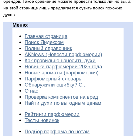
брендов. Такое сравнение можете провести только лично вы, а
на этой странице лишь предлагается сузить поиск похожих
духов.
Меню:
Главная страница
Поиск Яндексом
Полный справочник
AKNews (Новости парфюмерии)
Как правильно наносить духи
Новинки парфюмерии 2025 года
Новые ароматы (парфюмерия)
Парфюмерный словарь
Обнаружили ошибку? С...
О нас
Проверка компонентов на вред
Найти духи по выгодным ценам
Рейтинги парфюмерии
Тесты новинок
Подбор парфюма по нотам