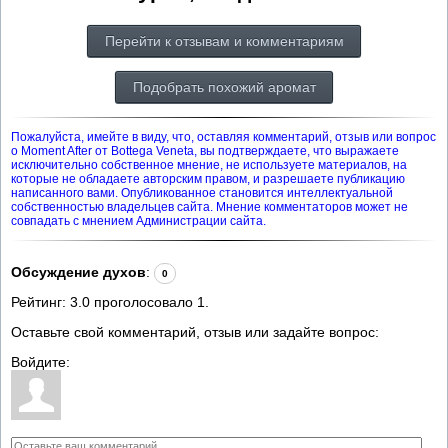
Перейти к отзывам и комментариям
Подобрать похожий аромат
Пожалуйста, имейте в виду, что, оставляя комментарий, отзыв или вопрос
о Moment After от Bottega Veneta, вы подтверждаете, что выражаете
исключительно собственное мнение, не используете материалов, на
которые не обладаете авторским правом, и разрешаете публикацию
написанного вами. Опубликованное становится интеллектуальной
собственностью владельцев сайта. Мнение комментаторов может не
совпадать с мнением Администрации сайта.
Обсуждение духов
:
0
Рейтинг:
3.0
проголосовало
1
.
Оставьте свой комментарий, отзыв или задайте вопрос:
Войдите: