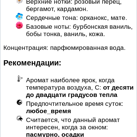
Верхние нотки: розовый перец,
бергамот, кардамон.
Сердечные тона: орканокс, мате.
Базовые ноты: бурбонская ваниль,
бобы тонка, ваниль, кожа.
Концентрация: парфюмированная вода.
Рекомендации:
Аромат наиболее ярок, когда
температура воздуха, С:
от десяти
до двадцати градусов тепла
Предпочтительное время суток:
любое_время
Считается, что данный аромат
интересен, когда за окном:
пасмурно, осадки