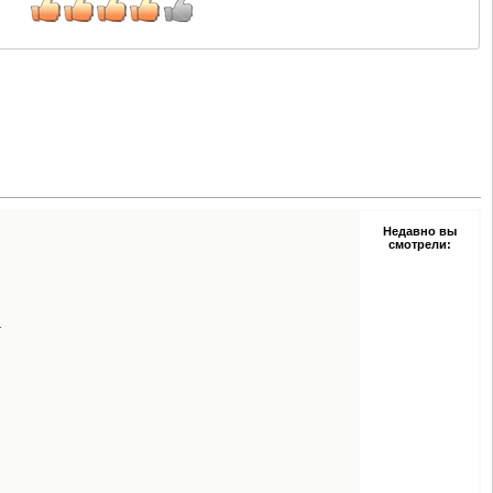
Недавно вы
смотрели:
.