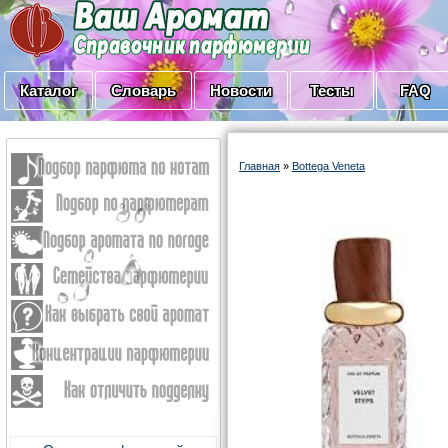
Каталог
Словарь
Новости
Тесты
FAQ
Главная
»
Bottega Veneta