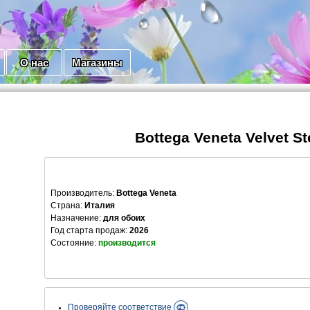
О нас
Магазины
Bottega Veneta Velvet S
Производитель
:
Bottega Veneta
Страна:
Италия
Назначение:
для обоих
Год старта продаж:
2026
Состояние:
производится
Проверяйте соответствие