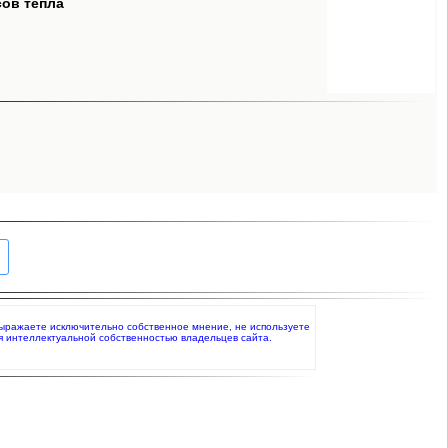
сов тепла
о выражаете исключительно собственное мнение, не используете
я интеллектуальной собственностью владельцев сайта.