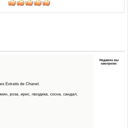
Недавно вы
смотрели:
s Extraits de Chanel.
ин, роза, ирис, гвоздика, сосна, сандал,