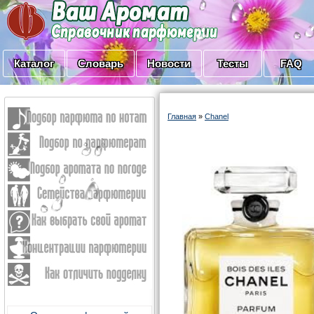
Каталог
Словарь
Новости
Тесты
FAQ
Главная
»
Chanel