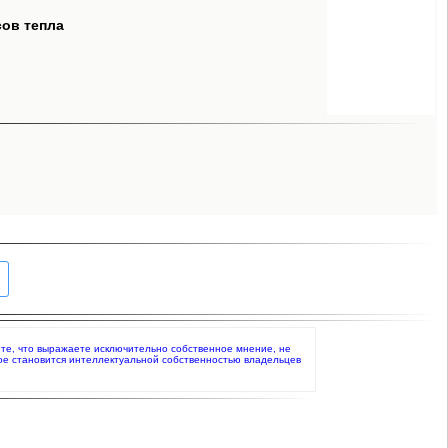
сов тепла
даете, что выражаете исключительно собственное мнение, не
ое становится интеллектуальной собственностью владельцев