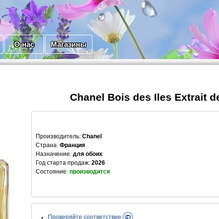
О нас
Магазины
Chanel Bois des Iles Extrait 
Производитель
:
Chanel
Страна:
Франция
Назначение:
для обоих
Год старта продаж:
2026
Состояние:
производится
Проверяйте соответствие