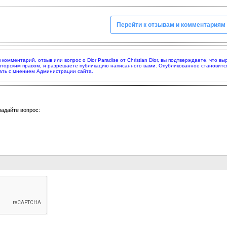
Перейти к отзывам и комментариям
я комментарий, отзыв или вопрос о Dior Paradise от Christian Dior, вы подтверждаете, что
вторским правом, и разрешаете публикацию написанного вами. Опубликованное становитс
ать с мнением Администрации сайта.
задайте вопрос: