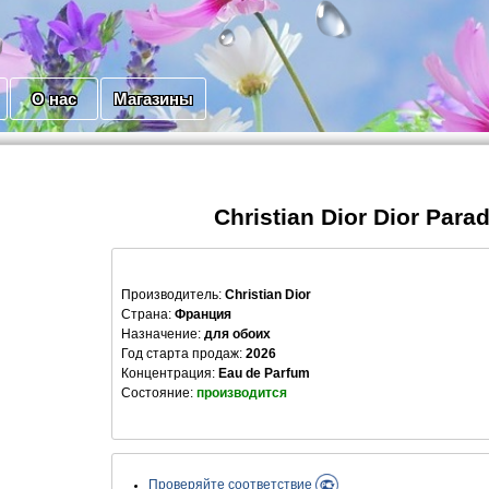
О нас
Магазины
Christian Dior Dior Para
Производитель
:
Christian Dior
Страна:
Франция
Назначение:
для обоих
Год старта продаж:
2026
Концентрация:
Eau de Parfum
Состояние:
производится
Проверяйте соответствие