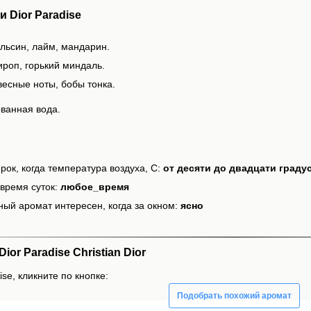
 Dior Paradise
ельсин, лайм, мандарин.
ироп, горький миндаль.
весные ноты, бобы тонка.
ванная вода.
рок, когда температура воздуха, С:
от десяти до двадцати граду
время суток:
любое_время
ный аромат интересен, когда за окном:
ясно
r Paradise Christian Dior
ise, кликните по кнопке:
Подобрать похожий аромат