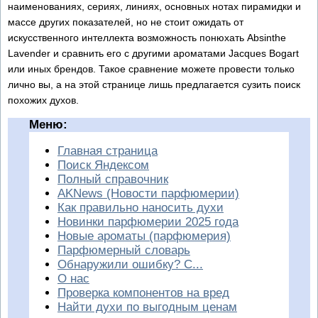
наименованиях, сериях, линиях, основных нотах пирамидки и
массе других показателей, но не стоит ожидать от
искусственного интеллекта возможность понюхать Absinthe
Lavender и сравнить его с другими ароматами Jacques Bogart
или иных брендов. Такое сравнение можете провести только
лично вы, а на этой странице лишь предлагается сузить поиск
похожих духов.
Меню:
Главная страница
Поиск Яндексом
Полный справочник
AKNews (Новости парфюмерии)
Как правильно наносить духи
Новинки парфюмерии 2025 года
Новые ароматы (парфюмерия)
Парфюмерный словарь
Обнаружили ошибку? С...
О нас
Проверка компонентов на вред
Найти духи по выгодным ценам