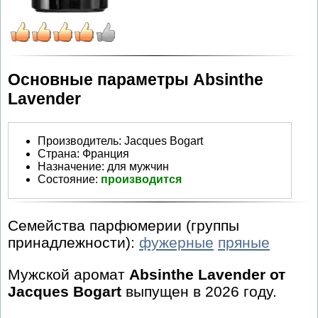
Основные параметры Absinthe
Lavender
Производитель
:
Jacques Bogart
Страна:
Франция
Назначение:
для мужчин
Состояние:
производится
Семейства парфюмерии (группы
принадлежности):
фужерные
пряные
Мужской аромат
Absinthe Lavender от
Jacques Bogart
выпущен в 2026 году.