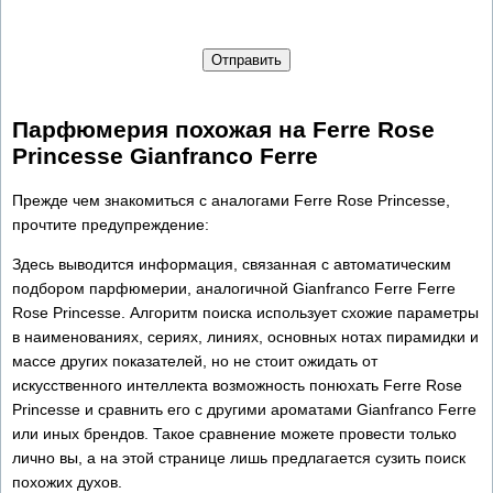
Отправить
Парфюмерия похожая на Ferre Rose
Princesse Gianfranco Ferre
Прежде чем знакомиться с аналогами Ferre Rose Princesse,
прочтите предупреждение:
Здесь выводится информация, связанная с автоматическим
подбором парфюмерии, аналогичной Gianfranco Ferre Ferre
Rose Princesse. Алгоритм поиска использует схожие параметры
в наименованиях, сериях, линиях, основных нотах пирамидки и
массе других показателей, но не стоит ожидать от
искусственного интеллекта возможность понюхать Ferre Rose
Princesse и сравнить его с другими ароматами Gianfranco Ferre
или иных брендов. Такое сравнение можете провести только
лично вы, а на этой странице лишь предлагается сузить поиск
похожих духов.