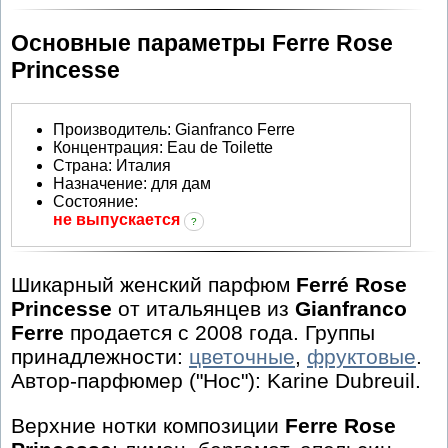
Основные параметры Ferre Rose
Princesse
Производитель
:
Gianfranco Ferre
Концентрация:
Eau de Toilette
Страна:
Италия
Назначение:
для дам
Состояние:
не выпускается
?
Шикарный женский парфюм
Ferré Rose
Princesse
от итальянцев из
Gianfranco
Ferre
продается с 2008 года. Группы
принадлежности:
цветочные
,
фруктовые
.
Автор-парфюмер ("Нос"): Karine Dubreuil.
Верхние нотки композиции
Ferre Rose