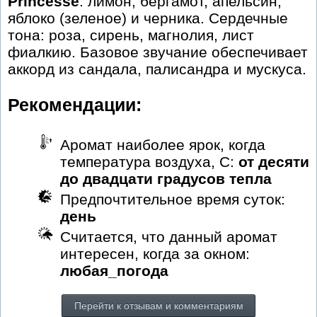
Princesse
: лимон, бергамот, апельсин,
яблоко (зеленое) и черника. Сердечные
тона: роза, сирень, магнолия, лист
фиалкию. Базовое звучание обеспечивает
аккорд из сандала, палисандра и мускуса.
Рекомендации:
Аромат наиболее ярок, когда
температура воздуха, С:
от десяти
до двадцати градусов тепла
Предпочтительное время суток:
день
Считается, что данный аромат
интересен, когда за окном:
любая_погода
Перейти к отзывам и комментариям