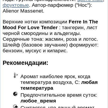
фруктовые
. Автор-парфюмер ("Нос"):
Alienor Massenet.
Верхние нотки композиции
Ferre In The
Mood For Love Tender
: тангерин, лист
черной смородины и альдегиды.
Сердечные тона: жасмин, роза и лотос.
Шлейф (базовое звучание) формируют:
бензоин, мускус и кипарис.
Рекомендации:
Аромат наиболее ярок, когда
температура воздуха, С:
любая
температура
Предпочтительное время суток:
любое_время
Считается, что данный аромат