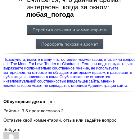
интересен, когда за окном:
любая_погода
Перейти к отзывам и комментариям
Подобрать похожий аромат
Пожалуйста, имейте в виду, что, оставляя комментарий, отзыв или вопрос
о In The Mood For Love Tender от Gianfranco Ferre, вы подтверждаете, что
выражаете исключительно собственное мнение, не используете
материалов, на которые не обладаете авторским правом, и разрешаете
публикацию написанного вами. Опубликованное становится
интеллектуальной собственностью владельцев сайта. Мнение
комментаторов может не совпадать с мнением Администрации сайта.
Обсуждение духов
:
0
Рейтинг:
3.5
проголосовало
2
.
Оставьте свой комментарий, отзыв или задайте вопрос:
Войдите: