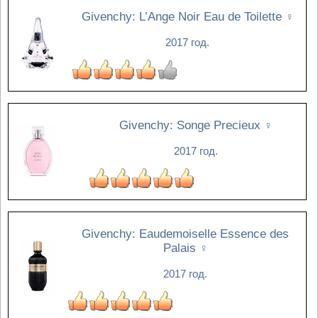
Givenchy: L’Ange Noir Eau de Toilette
♀
2017 год.
Givenchy: Songe Precieux
♀
2017 год.
Givenchy: Eaudemoiselle Essence des
Palais
♀
2017 год.