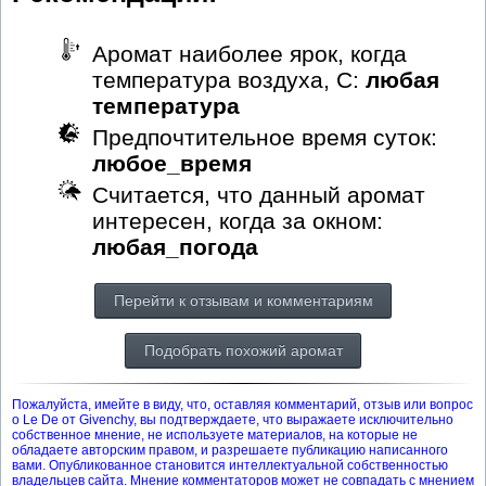
Аромат наиболее ярок, когда
температура воздуха, С:
любая
температура
Предпочтительное время суток:
любое_время
Считается, что данный аромат
интересен, когда за окном:
любая_погода
Перейти к отзывам и комментариям
Подобрать похожий аромат
Пожалуйста, имейте в виду, что, оставляя комментарий, отзыв или вопрос
о Le De от Givenchy, вы подтверждаете, что выражаете исключительно
собственное мнение, не используете материалов, на которые не
обладаете авторским правом, и разрешаете публикацию написанного
вами. Опубликованное становится интеллектуальной собственностью
владельцев сайта. Мнение комментаторов может не совпадать с мнением