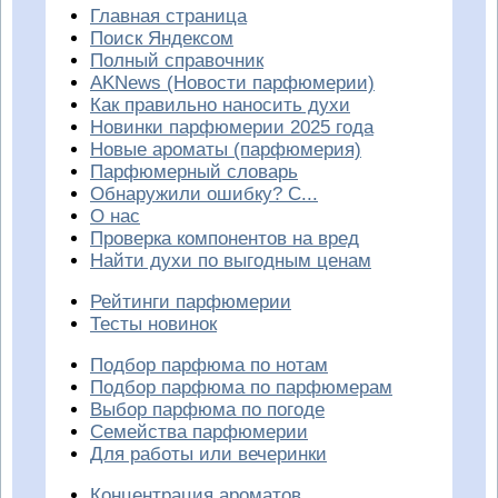
Главная страница
Поиск Яндексом
Полный справочник
AKNews (Новости парфюмерии)
Как правильно наносить духи
Новинки парфюмерии 2025 года
Новые ароматы (парфюмерия)
Парфюмерный словарь
Обнаружили ошибку? С...
О нас
Проверка компонентов на вред
Найти духи по выгодным ценам
Рейтинги парфюмерии
Тесты новинок
Подбор парфюма по нотам
Подбор парфюма по парфюмерам
Выбор парфюма по погоде
Семейства парфюмерии
Для работы или вечеринки
Концентрация ароматов