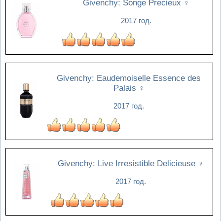
Givenchy: Songe Precieux
♀
2017 год.
Givenchy: Eaudemoiselle Essence des
Palais
♀
2017 год.
Givenchy: Live Irresistible Delicieuse
♀
2017 год.