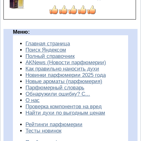
Меню:
Главная страница
Поиск Яндексом
Полный справочник
AKNews (Новости парфюмерии)
Как правильно наносить духи
Новинки парфюмерии 2025 года
Новые ароматы (парфюмерия)
Парфюмерный словарь
Обнаружили ошибку? С...
О нас
Проверка компонентов на вред
Найти духи по выгодным ценам
Рейтинги парфюмерии
Тесты новинок