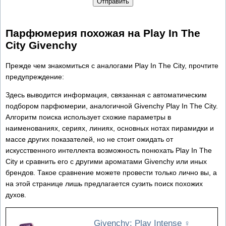
Отправить
Парфюмерия похожая на Play In The
City Givenchy
Прежде чем знакомиться с аналогами Play In The City, прочтите
предупреждение:
Здесь выводится информация, связанная с автоматическим
подбором парфюмерии, аналогичной Givenchy Play In The City.
Алгоритм поиска использует схожие параметры в
наименованиях, сериях, линиях, основных нотах пирамидки и
массе других показателей, но не стоит ожидать от
искусственного интеллекта возможность понюхать Play In The
City и сравнить его с другими ароматами Givenchy или иных
брендов. Такое сравнение можете провести только лично вы, а
на этой странице лишь предлагается сузить поиск похожих
духов.
Givenchy: Play Intense
♀