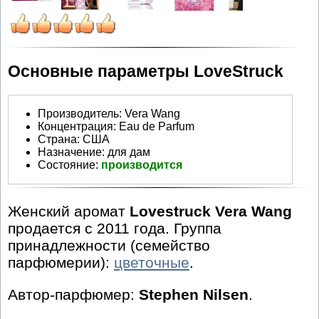
Основные параметры LoveStruck
Производитель
:
Vera Wang
Концентрация:
Eau de Parfum
Страна:
США
Назначение:
для дам
Состояние:
производится
Женский аромат
Lovestruck Vera Wang
продается с 2011 года. Группа
принадлежности (семейство
парфюмерии):
цветочные
.
Автор-парфюмер:
Stephen Nilsen
.