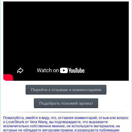
Перейти к отзывам и комментариям
Подобрать похожий аромат
Пожалуйста, имейте в виду, что, оставляя комментарий, отзыв или вопрос
о LoveStruck от Vera Wang, вы подтверждаете, что выражаете
исключительно собственное мнение, не используете материалов, на
которые не обладаете авторским правом, и разрешаете публикацию