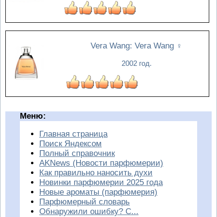
Vera Wang: Vera Wang
♀
2002 год.
Меню:
Главная страница
Поиск Яндексом
Полный справочник
AKNews (Новости парфюмерии)
Как правильно наносить духи
Новинки парфюмерии 2025 года
Новые ароматы (парфюмерия)
Парфюмерный словарь
Обнаружили ошибку? С...