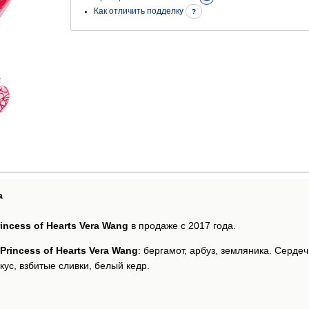
Как отличить подделку
?
а
rincess of Hearts Vera Wang
в продаже с 2017 года.
Princess of Hearts Vera Wang
: бергамот, арбуз, земляника. Серде
кус, взбитые сливки, белый кедр.