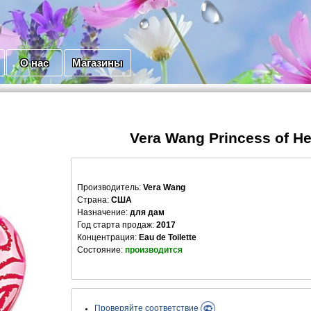
О нас
Магазины
Vera Wang Princess of He
Производитель
:
Vera Wang
Страна:
США
Назначение:
для дам
Год старта продаж:
2017
Концентрация:
Eau de Toilette
Состояние:
производится
Проверяйте соответствие