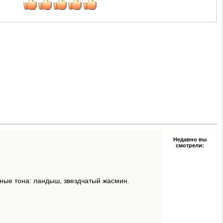
Недавно вы
смотрели:
чные тона: ландыш, звездчатый жасмин.