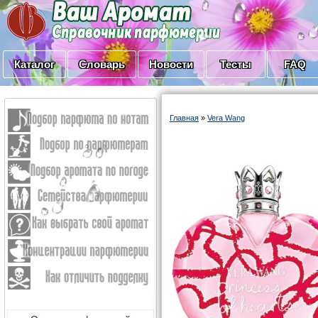
Каталог
Словарь
Новости
Тесты
FAQ
Главная
»
Vera Wang