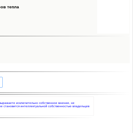
сов тепла
то выражаете исключительно собственное мнение, не
ое становится интеллектуальной собственностью владельцев