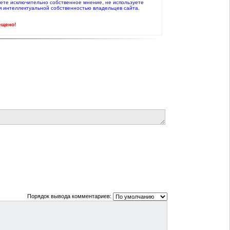
жаете исключительно собственное мнение, не используете
я интеллектуальной собственностью владельцев сайта.
ещено!
Порядок вывода комментариев: