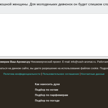
ошной женщины. Для молоденьких девчонок он будет слишком слад
юмерии Ваш-Аромат.ру
Некоммерческий проект. E-mail: info@vash-aromat.ru. Работае
аться на данном сайте, вы даете разрешение на использование файлов cookie. Подро
|
|
Политика конфиденциальности
Пользовательское соглашение
Контактные данные
Как наносить духи
Подбор по нотам
Подбор по парфюмерам
Подбор по погоде