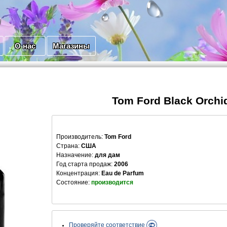
О нас
Магазины
Tom Ford Black Orchi
Производитель
:
Tom Ford
Страна:
США
Назначение:
для дам
Год старта продаж:
2006
Концентрация:
Eau de Parfum
Состояние:
производится
Проверяйте соответствие