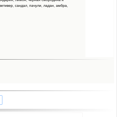
ветивер, сандал, пачули, ладан, амбра,