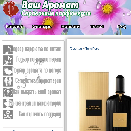
Каталог
Словарь
Новости
Тесты
FAQ
Главная
»
Tom Ford