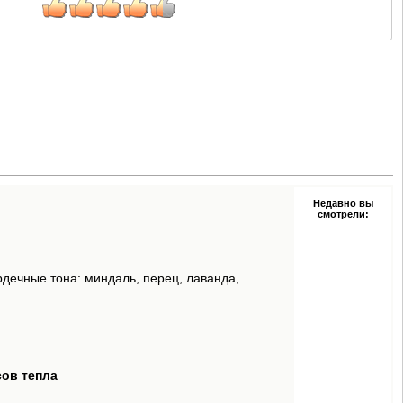
Недавно вы
смотрели:
дечные тона: миндаль, перец, лаванда,
сов тепла