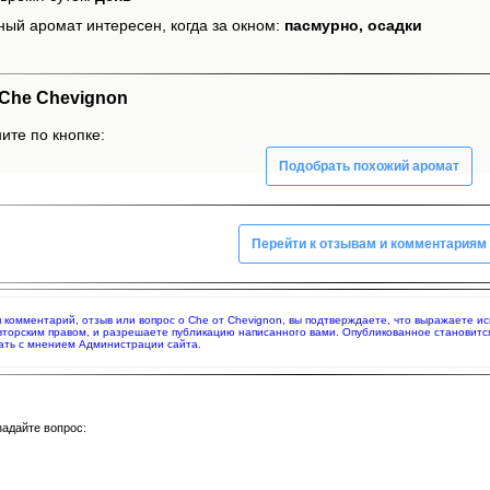
ный аромат интересен, когда за окном:
пасмурно, осадки
Che Chevignon
ите по кнопке:
Подобрать похожий аромат
Перейти к отзывам и комментариям
яя комментарий, отзыв или вопрос о Che от Chevignon, вы подтверждаете, что выражаете 
вторским правом, и разрешаете публикацию написанного вами. Опубликованное становитс
ать с мнением Администрации сайта.
задайте вопрос: