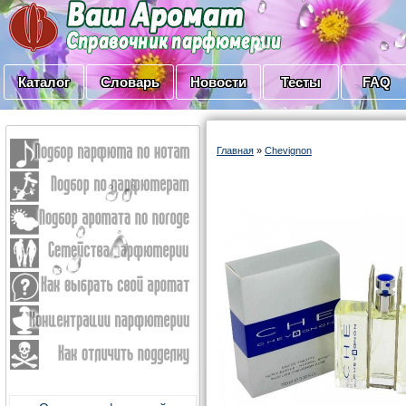
Каталог
Словарь
Новости
Тесты
FAQ
Главная
»
Chevignon