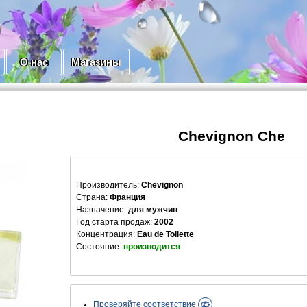
О нас
Магазины
Chevignon Che
Производитель
:
Chevignon
Страна:
Франция
Назначение:
для мужчин
Год старта продаж:
2002
Концентрация:
Eau de Toilette
Состояние:
производится
Проверяйте соответствие