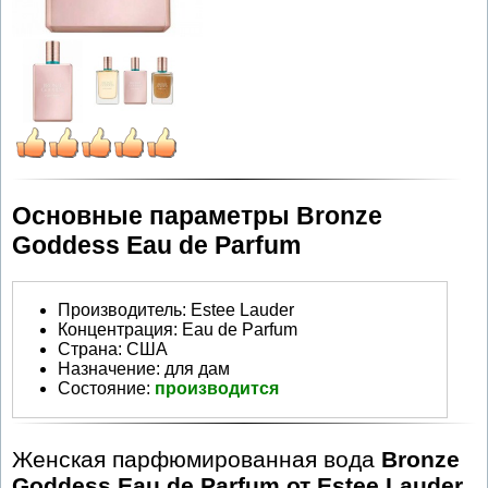
Основные параметры Bronze
Goddess Eau de Parfum
Производитель
:
Estee Lauder
Концентрация:
Eau de Parfum
Страна:
США
Назначение:
для дам
Состояние:
производится
Женская парфюмированная вода
Bronze
Goddess Eau de Parfum от Estee Lauder