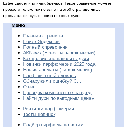
Estee Lauder или иных брендов. Такое сравнение можете
провести только лично вы, а на этой странице лишь
предлагается сузить поиск похожих духов.
Меню:
Главная страница
Поиск Яндексом
Полный справочник
AKNews (Новости парфюмерии)
Как правильно наносить духи
Новинки парфюмерии 2025 года
Новые ароматы (парфюмерия)
Парфюмерный словарь
Обнаружили ошибку? С...
О нас
Проверка компонентов на вред
Найти духи по выгодным ценам
Рейтинги парфюмерии
Тесты новинок
Подбор парфюма по нотам