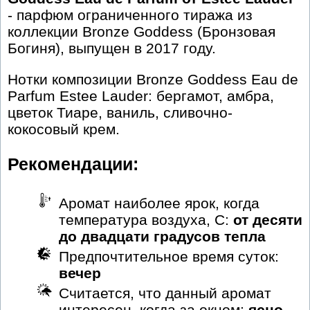
- парфюм ограниченного тиража из
коллекции Bronze Goddess (Бронзовая
Богиня), выпущен в 2017 году.
Нотки композиции Bronze Goddess Eau de
Parfum Estee Lauder: бергамот, амбра,
цветок Тиаре, ваниль, сливочно-
кокосовый крем.
Рекомендации:
Аромат наиболее ярок, когда
температура воздуха, С:
от десяти
до двадцати градусов тепла
Предпочтительное время суток:
вечер
Считается, что данный аромат
интересен, когда за окном:
ясно