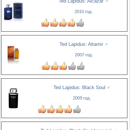
Ted Lapidus: Alcazar
♂
2010 год.
Ted Lapidus: Altamir
♂
2007 год.
Ted Lapidus: Black Soul
♂
2009 год.