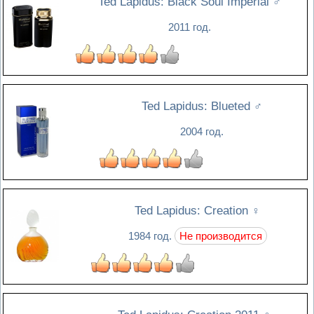
Ted Lapidus: Black Soul Imperial
♂
2011 год.
Ted Lapidus: Blueted
♂
2004 год.
Ted Lapidus: Creation
♀
1984 год.
Не производится