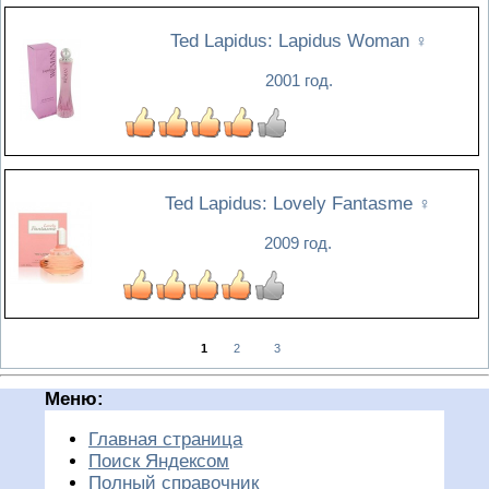
Ted Lapidus: Lapidus Woman
♀
2001 год.
Ted Lapidus: Lovely Fantasme
♀
2009 год.
1
2
3
Меню:
Главная страница
Поиск Яндексом
Полный справочник