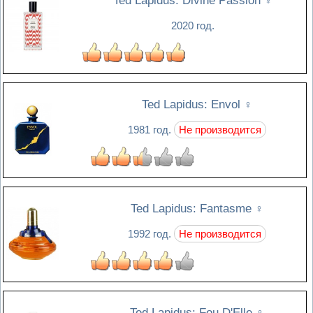
Ted Lapidus: Divine Passion
♀
2020 год.
Ted Lapidus: Envol
♀
1981 год.
Не производится
Ted Lapidus: Fantasme
♀
1992 год.
Не производится
Ted Lapidus: Fou D'Elle
♀