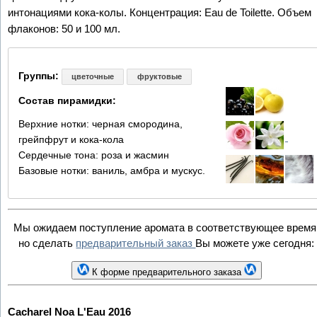
интонациями кока-колы. Концентрация: Eau de Toilette. Объем
флаконов: 50 и 100 мл.
Группы:
цветочные
фруктовые
Состав пирамидки:
Верхние нотки: черная смородина,
грейпфрут и кока-кола
Сердечные тона: роза и жасмин
Базовые нотки: ваниль, амбра и мускус.
Мы ожидаем поступление аромата в соответствующее время
но сделать
предварительный заказ
Вы можете уже сегодня:
К форме предварительного заказа
Cacharel Noa L'Eau 2016