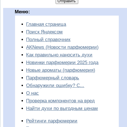
Отправить
Меню:
Главная страница
Поиск Яндексом
Полный справочник
AKNews (Новости парфюмерии)
Как правильно наносить духи
Новинки парфюмерии 2025 года
Новые ароматы (парфюмерия)
Парфюмерный словарь
Обнаружили ошибку? С...
О нас
Проверка компонентов на вред
Найти духи по выгодным ценам
Рейтинги парфюмерии