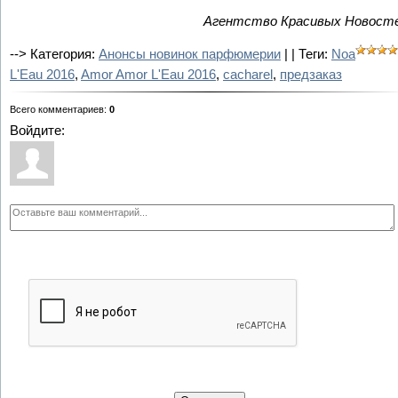
Агентство Красивых Новост
-->
Категория:
Анонсы новинок парфюмерии
| | Теги:
Noa
L'Eau 2016
,
Amor Amor L'Eau 2016
,
cacharel
,
предзаказ
Всего комментариев
:
0
Войдите: