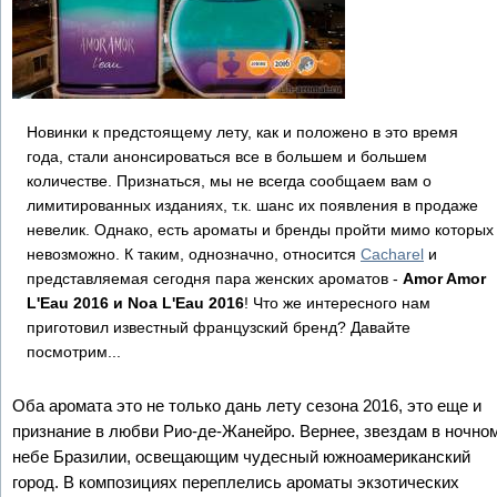
Новинки к предстоящему лету, как и положено в это время
года, стали анонсироваться все в большем и большем
количестве. Признаться, мы не всегда сообщаем вам о
лимитированных изданиях, т.к. шанс их появления в продаже
невелик. Однако, есть ароматы и бренды пройти мимо которых
невозможно. К таким, однозначно, относится
Cacharel
и
представляемая сегодня пара женских ароматов -
Amor Amor
L'Eau 2016 и Noa L'Eau 2016
! Что же интересного нам
приготовил известный французский бренд? Давайте
посмотрим...
Оба аромата это не только дань лету сезона 2016, это еще и
признание в любви Рио-де-Жанейро. Вернее, звездам в ночно
небе Бразилии, освещающим чудесный южноамериканский
город. В композициях переплелись ароматы экзотических