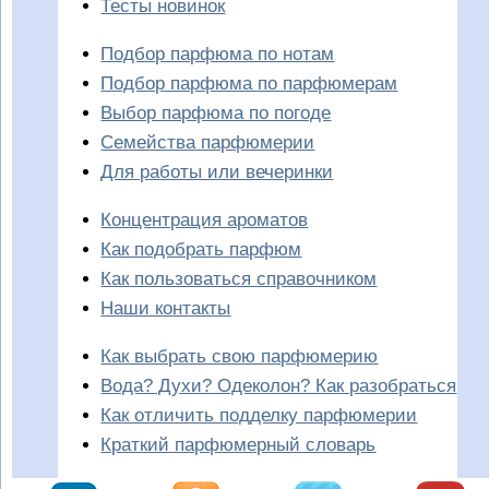
Тесты новинок
Подбор парфюма по нотам
Подбор парфюма по парфюмерам
Выбор парфюма по погоде
Семейства парфюмерии
Для работы или вечеринки
Концентрация ароматов
Как подобрать парфюм
Как пользоваться справочником
Наши контакты
Как выбрать свою парфюмерию
Вода? Духи? Одеколон? Как разобраться
Как отличить подделку парфюмерии
Краткий парфюмерный словарь