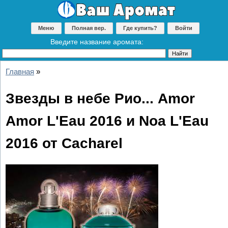
Меню
Полная вер.
Где купить?
Войти
Введите название аромата:
Главная
»
Звезды в небе Рио... Amor
Amor L'Eau 2016 и Noa L'Eau
2016 от Cacharel