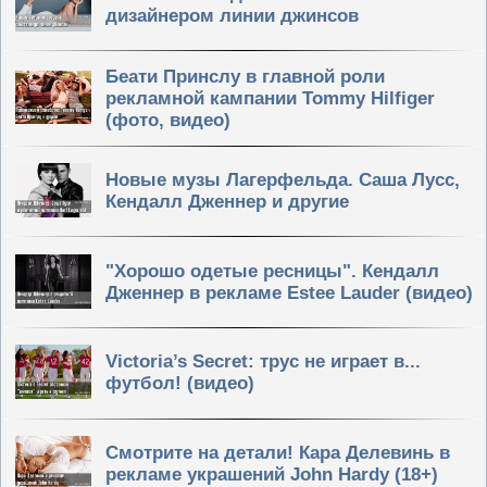
дизайнером линии джинсов
Беати Принслу в главной роли
рекламной кампании Tommy Hilfiger
(фото, видео)
Новые музы Лагерфельда. Саша Лусс,
Кендалл Дженнер и другие
"Хорошо одетые ресницы". Кендалл
Дженнер в рекламе Estee Lauder (видео)
Victoria’s Secret: трус не играет в...
футбол! (видео)
Смотрите на детали! Кара Делевинь в
рекламе украшений John Hardy (18+)