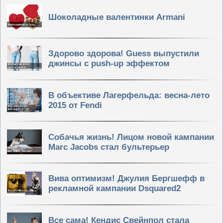
Шоколадные валентинки Armani
Здорово здорова! Guess выпустили
джинсы с push-up эффектом
В объективе Лагерфельда: весна-лето
2015 от Fendi
Собачья жизнь! Лицом новой кампании
Marc Jacobs стал бультерьер
Вива оптимизм! Джулия Бергшефф в
рекламной кампании Dsquared2
Все сама! Кендис Свейнпол стала