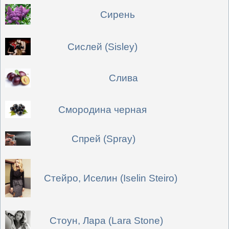
Сирень
Сислей (Sisley)
Слива
Смородина черная
Спрей (Spray)
Стейро, Иселин (Iselin Steiro)
Стоун, Лара (Lara Stone)