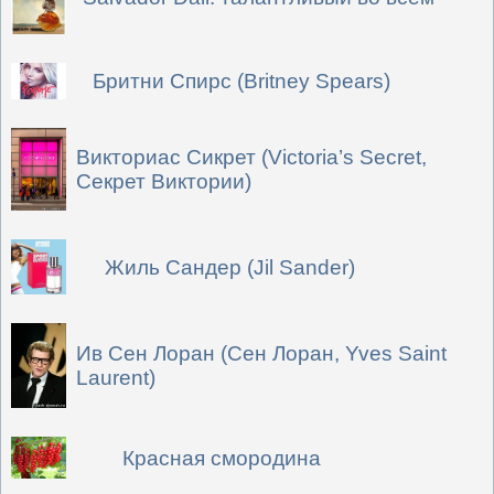
Бритни Спирс (Britney Spears)
Викториас Сикрет (Victoria’s Secret,
Секрет Виктории)
Жиль Сандер (Jil Sander)
Ив Сен Лоран (Сен Лоран, Yves Saint
Laurent)
Красная смородина