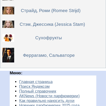
Страйд, Роми (Romee Strijd)
Стэм, Джессика (Jessica Stam)
Сухофрукты
Феррагамо, Сальваторе
Меню:
Главная страница
Поиск Яндексом
Полный справочник
AKNews (Новости парфюмерии)
Как правильно наносить духи
Новинки парфюмерии 2025 года