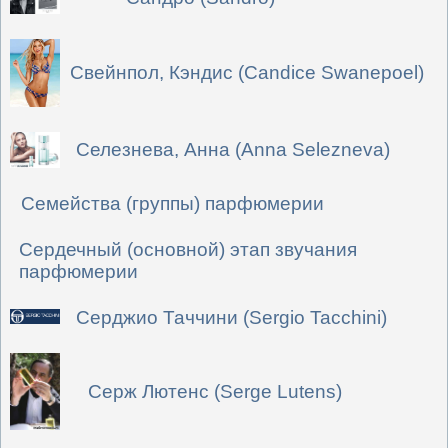
Свейнпол, Кэндис (Candice Swanepoel)
Селезнева, Анна (Anna Selezneva)
Семейства (группы) парфюмерии
Сердечный (основной) этап звучания
парфюмерии
Серджио Таччини (Sergio Tacchini)
Серж Лютенс (Serge Lutens)