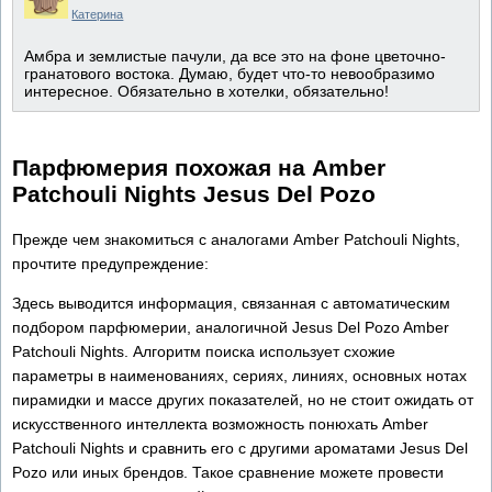
Катерина
Амбра и землистые пачули, да все это на фоне цветочно-
гранатового востока. Думаю, будет что-то невообразимо
интересное. Обязательно в хотелки, обязательно!
Парфюмерия похожая на Amber
Patchouli Nights Jesus Del Pozo
Прежде чем знакомиться с аналогами Amber Patchouli Nights,
прочтите предупреждение:
Здесь выводится информация, связанная с автоматическим
подбором парфюмерии, аналогичной Jesus Del Pozo Amber
Patchouli Nights. Алгоритм поиска использует схожие
параметры в наименованиях, сериях, линиях, основных нотах
пирамидки и массе других показателей, но не стоит ожидать от
искусственного интеллекта возможность понюхать Amber
Patchouli Nights и сравнить его с другими ароматами Jesus Del
Pozo или иных брендов. Такое сравнение можете провести