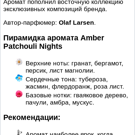
Аромат пополнил восточную коллекцию
эксклюзивных композиций бренда.
Автор-парфюмер:
Olaf Larsen
.
Пирамидка аромата Amber
Patchouli Nights
Верхние ноты: гранат, бергамот,
персик, лист магнолии.
Сердечные тона: тубероза,
жасмин, флердоранж, роза лист.
Базовые нотки: гваяковое дерево,
пачули, амбра, мускус.
Рекомендации:
Аромат наиболее ярок, когда