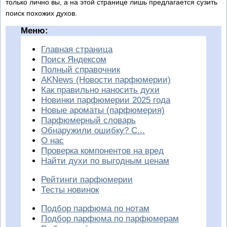
только лично вы, а на этой странице лишь предлагается сузить
поиск похожих духов.
Меню:
Главная страница
Поиск Яндексом
Полный справочник
AKNews (Новости парфюмерии)
Как правильно наносить духи
Новинки парфюмерии 2025 года
Новые ароматы (парфюмерия)
Парфюмерный словарь
Обнаружили ошибку? С...
О нас
Проверка компонентов на вред
Найти духи по выгодным ценам
Рейтинги парфюмерии
Тесты новинок
Подбор парфюма по нотам
Подбор парфюма по парфюмерам