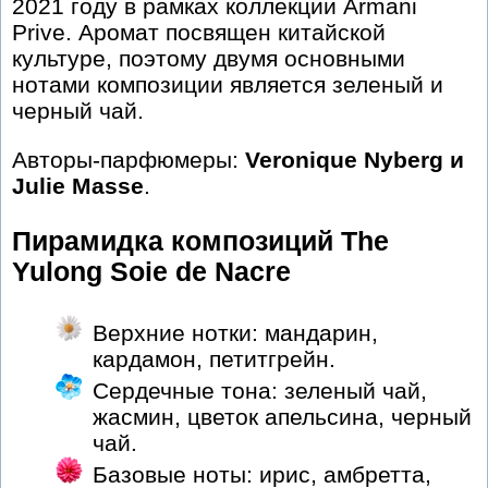
2021 году в рамках коллекции Armani
Prive. Аромат посвящен китайской
культуре, поэтому двумя основными
нотами композиции является зеленый и
черный чай.
Авторы-парфюмеры:
Veronique Nyberg и
Julie Masse
.
Пирамидка композиций The
Yulong Soie de Nacre
Верхние нотки: мандарин,
кардамон, петитгрейн.
Сердечные тона: зеленый чай,
жасмин, цветок апельсина, черный
чай.
Базовые ноты: ирис, амбретта,