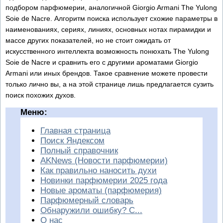
подбором парфюмерии, аналогичной Giorgio Armani The Yulong
Soie de Nacre. Алгоритм поиска использует схожие параметры в
наименованиях, сериях, линиях, основных нотах пирамидки и
массе других показателей, но не стоит ожидать от
искусственного интеллекта возможность понюхать The Yulong
Soie de Nacre и сравнить его с другими ароматами Giorgio
Armani или иных брендов. Такое сравнение можете провести
только лично вы, а на этой странице лишь предлагается сузить
поиск похожих духов.
Меню:
Главная страница
Поиск Яндексом
Полный справочник
AKNews (Новости парфюмерии)
Как правильно наносить духи
Новинки парфюмерии 2025 года
Новые ароматы (парфюмерия)
Парфюмерный словарь
Обнаружили ошибку? С...
О нас