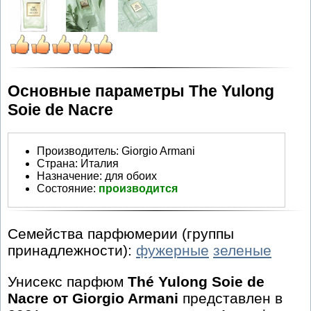
Основные параметры The Yulong
Soie de Nacre
Производитель
:
Giorgio Armani
Страна:
Италия
Назначение:
для обоих
Состояние:
производится
Семейства парфюмерии (группы
принадлежности):
фужерные
зеленые
Унисекс парфюм
Thé Yulong Soie de
Nacre от Giorgio Armani
представлен в