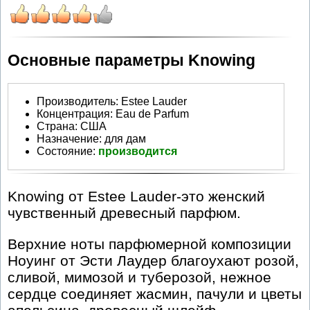
Основные параметры Knowing
Производитель
:
Estee Lauder
Концентрация:
Eau de Parfum
Страна:
США
Назначение:
для дам
Состояние:
производится
Knowing от Estee Lauder-это женский
чувственный древесный парфюм.
Верхние ноты парфюмерной композиции
Ноуинг от Эсти Лаудер благоухают розой,
сливой, мимозой и туберозой, нежное
сердце соединяет жасмин, пачули и цветы