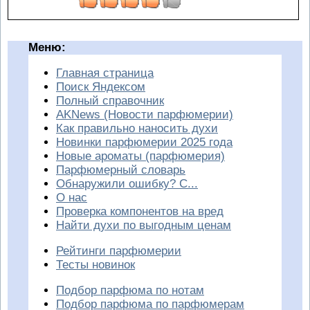
Меню:
Главная страница
Поиск Яндексом
Полный справочник
AKNews (Новости парфюмерии)
Как правильно наносить духи
Новинки парфюмерии 2025 года
Новые ароматы (парфюмерия)
Парфюмерный словарь
Обнаружили ошибку? С...
О нас
Проверка компонентов на вред
Найти духи по выгодным ценам
Рейтинги парфюмерии
Тесты новинок
Подбор парфюма по нотам
Подбор парфюма по парфюмерам