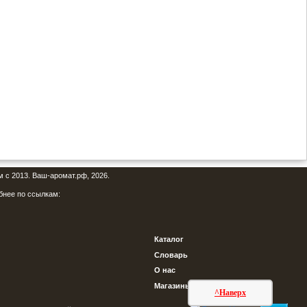
м с 2013. Ваш-аромат.рф, 2026.
бнее по ссылкам:
Каталог
Словарь
О нас
Магазины
^Наверх