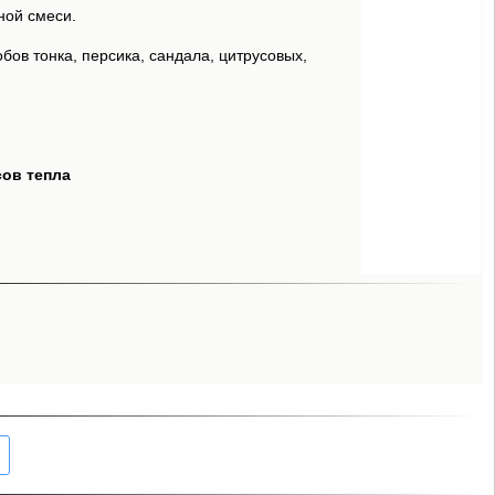
ной смеси.
обов тонка, персика, сандала, цитрусовых,
сов тепла