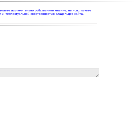
ыражаете исключительно собственное мнение, не используете
я интеллектуальной собственностью владельцев сайта.