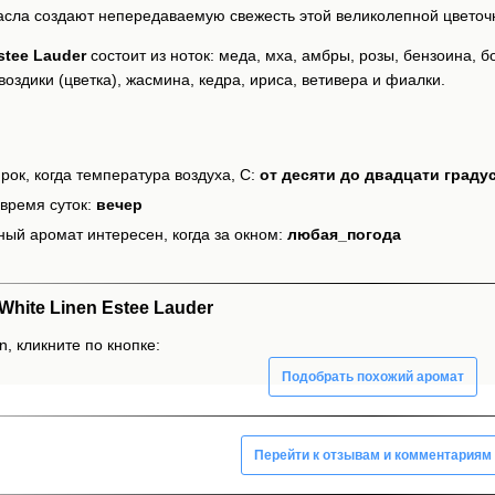
сла создают непередаваемую свежесть этой великолепной цветоч
stee Lauder
состоит из ноток: меда, мха, амбры, розы, бензоина, б
гвоздики (цветка), жасмина, кедра, ириса, ветивера и фиалки.
рок, когда температура воздуха, С:
от десяти до двадцати граду
время суток:
вечер
ный аромат интересен, когда за окном:
любая_погода
hite Linen Estee Lauder
n, кликните по кнопке:
Подобрать похожий аромат
Перейти к отзывам и комментариям