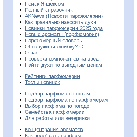
Поиск Яндексом
Полный справочник
AKNews (Новости парфюмерии)
Как правильно наносить духи
Новинки парфюмерии 2025 года
Новые ароматы (парфюмерия)
Парфюмерный словарь
Обнаружили ошибку? С...
О нас
Проверка компонентов на вред
Найти духи по выгодным ценам
Рейтинги парфюмерии
Тесты новинок
Подбор парфюма по нотам
Подбор парфюма по парфюмерам
Выбор парфюма по погоде
Семейства парфюмерии
Для работы или вечеринки
Концентрация ароматов
Как подобрать парфюм