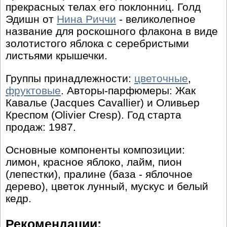
прекрасных телах его поклонниц. Голд
Эдишн от
Нина Риччи
- великолепное
название для роскошного флакона в виде
золотистого яблока с серебристыми
листьями крышечки.
Группы принадлежности:
цветочные
,
фруктовые
. Авторы-парфюмеры: Жак
Кавалье (Jacques Cavallier) и Оливьер
Креспом (Olivier Cresp). Год старта
продаж: 1987.
Основные компоненты композиции:
лимон, красное яблоко, лайм, пион
(лепестки), пралине (база - яблочное
дерево), цветок лунный, мускус и белый
кедр.
Рекомендации: