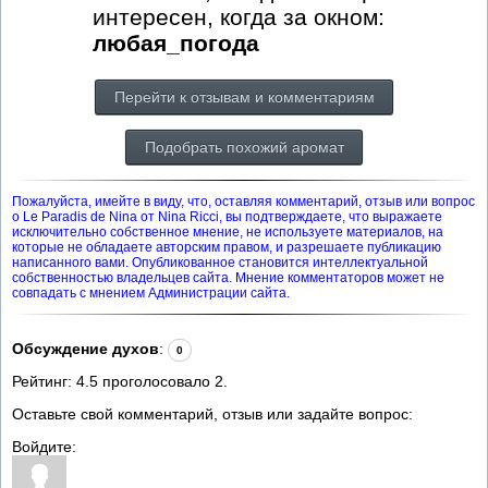
интересен, когда за окном:
любая_погода
Перейти к отзывам и комментариям
Подобрать похожий аромат
Пожалуйста, имейте в виду, что, оставляя комментарий, отзыв или вопрос
о Le Paradis de Nina от Nina Ricci, вы подтверждаете, что выражаете
исключительно собственное мнение, не используете материалов, на
которые не обладаете авторским правом, и разрешаете публикацию
написанного вами. Опубликованное становится интеллектуальной
собственностью владельцев сайта. Мнение комментаторов может не
совпадать с мнением Администрации сайта.
Обсуждение духов
:
0
Рейтинг:
4.5
проголосовало
2
.
Оставьте свой комментарий, отзыв или задайте вопрос:
Войдите: