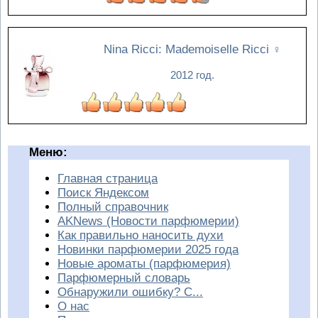
Nina Ricci: Mademoiselle Ricci
♀
2012 год.
Меню:
Главная страница
Поиск Яндексом
Полный справочник
AKNews (Новости парфюмерии)
Как правильно наносить духи
Новинки парфюмерии 2025 года
Новые ароматы (парфюмерия)
Парфюмерный словарь
Обнаружили ошибку? С...
О нас