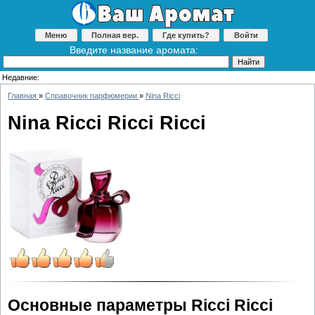
Меню
Полная вер.
Где купить?
Войти
Введите название аромата:
Недавние:
Главная
»
Справочник парфюмерии
»
Nina Ricci
Nina Ricci Ricci Ricci
Основные параметры Ricci Ricci