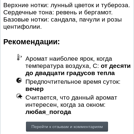
Верхние нотки: лунный цветок и тубероза.
Сердечные тона: ревень и бергамот.
Базовые нотки: сандала, пачули и розы
центифолии.
Рекомендации:
Аромат наиболее ярок, когда
температура воздуха, С:
от десяти
до двадцати градусов тепла
Предпочтительное время суток:
вечер
Считается, что данный аромат
интересен, когда за окном:
любая_погода
Перейти к отзывам и комментариям