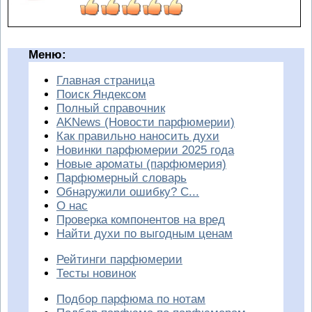
Меню:
Главная страница
Поиск Яндексом
Полный справочник
AKNews (Новости парфюмерии)
Как правильно наносить духи
Новинки парфюмерии 2025 года
Новые ароматы (парфюмерия)
Парфюмерный словарь
Обнаружили ошибку? С...
О нас
Проверка компонентов на вред
Найти духи по выгодным ценам
Рейтинги парфюмерии
Тесты новинок
Подбор парфюма по нотам