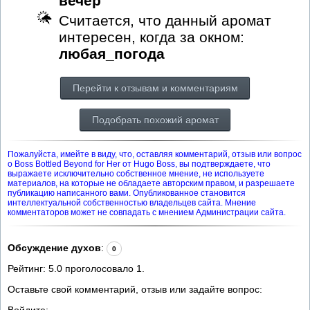
вечер
Считается, что данный аромат
интересен, когда за окном:
любая_погода
Перейти к отзывам и комментариям
Подобрать похожий аромат
Пожалуйста, имейте в виду, что, оставляя комментарий, отзыв или вопрос
о Boss Bottled Beyond for Her от Hugo Boss, вы подтверждаете, что
выражаете исключительно собственное мнение, не используете
материалов, на которые не обладаете авторским правом, и разрешаете
публикацию написанного вами. Опубликованное становится
интеллектуальной собственностью владельцев сайта. Мнение
комментаторов может не совпадать с мнением Администрации сайта.
Обсуждение духов
:
0
Рейтинг:
5.0
проголосовало
1
.
Оставьте свой комментарий, отзыв или задайте вопрос:
Войдите: