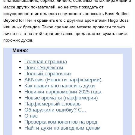
в наименованиях, сериях, линиях, основных нотах пирамидки и
массе других показателей, но не стоит ожидать от
искусственного интеллекта возможность понюхать Boss Bottled
Beyond for Her и сравнить его с другими ароматами Hugo Boss
или иных брендов. Такое сравнение можете провести только
лично вы, а на этой странице лишь предлагается сузить поиск
похожих духов.
Меню:
Главная страница
Поиск Яндексом
Полный справочник
AKNews (Новости парфюмерии)
Как правильно наносить духи
Новинки парфюмерии 2025 года
Новые ароматы (парфюмерия)
Парфюмерный словарь
Обнаружили ошибку? С...
О нас
Проверка компонентов на вред
Найти духи по выгодным ценам