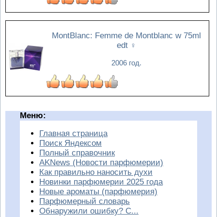
MontBlanc: Femme de Montblanc w 75ml
edt
♀
2006 год.
Меню:
Главная страница
Поиск Яндексом
Полный справочник
AKNews (Новости парфюмерии)
Как правильно наносить духи
Новинки парфюмерии 2025 года
Новые ароматы (парфюмерия)
Парфюмерный словарь
Обнаружили ошибку? С...