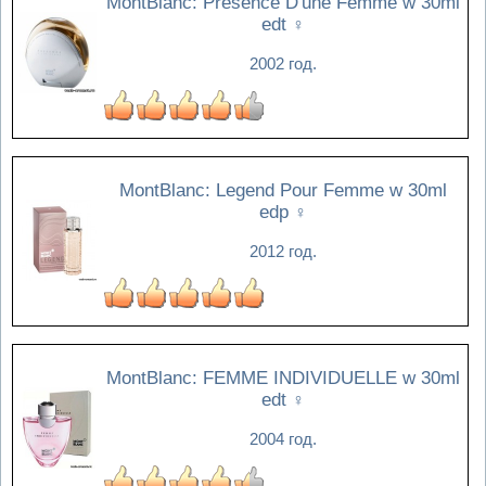
MontBlanc: Presence D'une Femme w 30ml
edt
♀
2002 год.
MontBlanc: Legend Pour Femme w 30ml
edp
♀
2012 год.
MontBlanc: FEMME INDIVIDUELLE w 30ml
edt
♀
2004 год.