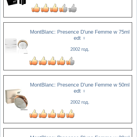
MontBlanc: Presence D'une Femme w 75ml
edt
♀
2002 год.
MontBlanc: Presence D'une Femme w 50ml
edt
♀
2002 год.