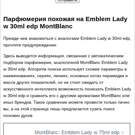
Парфюмерия похожая на Emblem Lady
w 30ml edp MontBlanc
Прежде чем знакомиться с аналогами Emblem Lady w 30ml edp,
прочтите предупреждение:
Здесь выводится информация, связанная с автоматическим
подбором парфюмерии, аналогичной MontBlanc Emblem Lady
w 30ml edp. Алгоритм поиска использует схожие параметры в
наименованиях, сериях, линиях, основных нотах пирамидки и
массе других показателей, но не стоит ожидать от
искусственного интеллекта возможность понюхать Emblem Lady
w 30ml edp и сравнить его с другими ароматами MontBlanc или
иных брендов. Такое сравнение можете провести только лично
вы, а на этой странице лишь предлагается сузить поиск
похожих духов.
MontBlanc: Emblem Lady w 75ml edp
♀