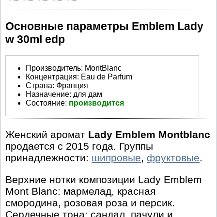
Основные параметры Emblem Lady
w 30ml edp
Производитель
:
MontBlanc
Концентрация:
Eau de Parfum
Страна:
Франция
Назначение:
для дам
Состояние:
производится
Женский аромат
Lady Emblem Montblanc
продается с 2015 года. Группы
принадлежности:
шипровые
,
фруктовые
.
Верхние нотки композиции Lady Emblem
Mont Blanc: мармелад, красная
смородина, розовая роза и персик.
Сердечные тона: сандал, пачули и