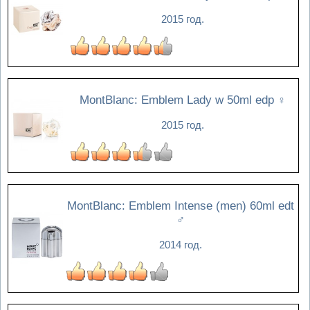
2015 год.
MontBlanc: Emblem Lady w 50ml edp
♀
2015 год.
MontBlanc: Emblem Intense (men) 60ml edt
♂
2014 год.