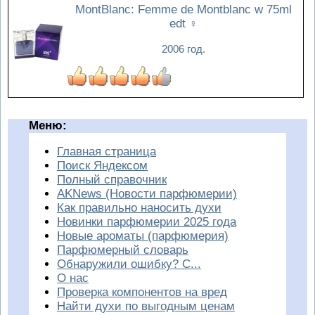
MontBlanc: Femme de Montblanc w 75ml
edt
♀
2006 год.
Меню:
Главная страница
Поиск Яндексом
Полный справочник
AKNews (Новости парфюмерии)
Как правильно наносить духи
Новинки парфюмерии 2025 года
Новые ароматы (парфюмерия)
Парфюмерный словарь
Обнаружили ошибку? С...
О нас
Проверка компонентов на вред
Найти духи по выгодным ценам