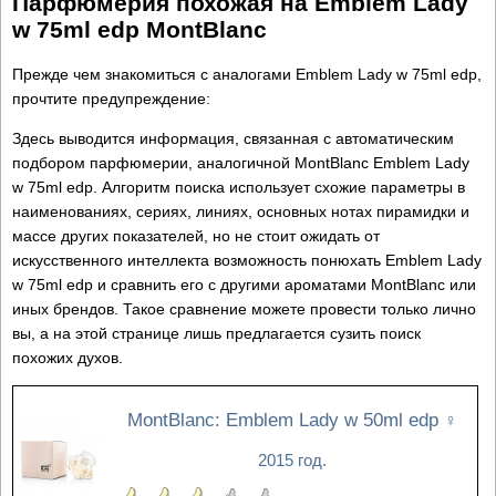
Парфюмерия похожая на Emblem Lady
w 75ml edp MontBlanc
Прежде чем знакомиться с аналогами Emblem Lady w 75ml edp,
прочтите предупреждение:
Здесь выводится информация, связанная с автоматическим
подбором парфюмерии, аналогичной MontBlanc Emblem Lady
w 75ml edp. Алгоритм поиска использует схожие параметры в
наименованиях, сериях, линиях, основных нотах пирамидки и
массе других показателей, но не стоит ожидать от
искусственного интеллекта возможность понюхать Emblem Lady
w 75ml edp и сравнить его с другими ароматами MontBlanc или
иных брендов. Такое сравнение можете провести только лично
вы, а на этой странице лишь предлагается сузить поиск
похожих духов.
MontBlanc: Emblem Lady w 50ml edp
♀
2015 год.