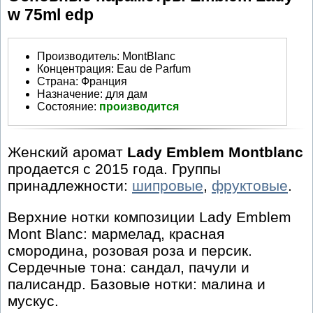
w 75ml edp
Производитель
:
MontBlanc
Концентрация:
Eau de Parfum
Страна:
Франция
Назначение:
для дам
Состояние:
производится
Женский аромат
Lady Emblem Montblanc
продается с 2015 года. Группы
принадлежности:
шипровые
,
фруктовые
.
Верхние нотки композиции Lady Emblem
Mont Blanc: мармелад, красная
смородина, розовая роза и персик.
Сердечные тона: сандал, пачули и
палисандр. Базовые нотки: малина и
мускус.