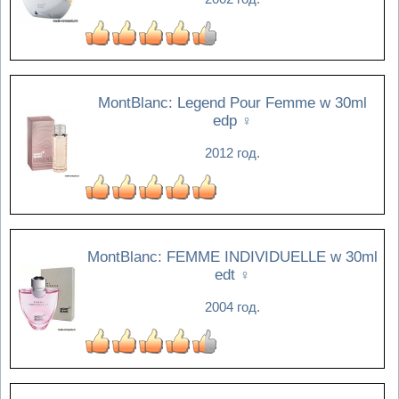
MontBlanc: Legend Pour Femme w 30ml
edp
♀
2012 год.
MontBlanc: FEMME INDIVIDUELLE w 30ml
edt
♀
2004 год.