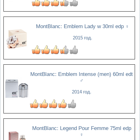
MontBlanc: Emblem Lady w 30ml edp
♀
2015 год.
MontBlanc: Emblem Intense (men) 60ml edt
♂
2014 год.
MontBlanc: Legend Pour Femme 75ml edp
♀