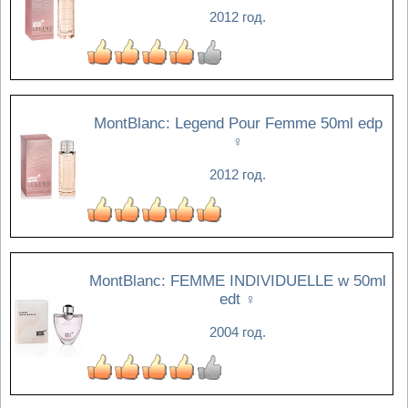
2012 год.
MontBlanc: Legend Pour Femme 50ml edp
♀
2012 год.
MontBlanc: FEMME INDIVIDUELLE w 50ml
edt
♀
2004 год.