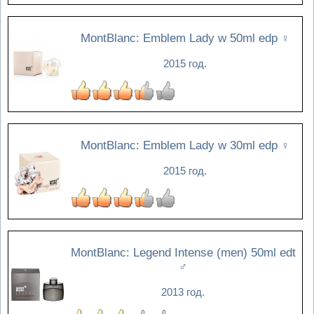
MontBlanc: Emblem Lady w 50ml edp
♀
2015 год.
MontBlanc: Emblem Lady w 30ml edp
♀
2015 год.
MontBlanc: Legend Intense (men) 50ml edt
♂
2013 год.