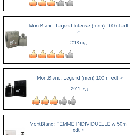
MontBlanc: Legend Intense (men) 100ml edt
♂
2013 год.
MontBlanc: Legend (men) 100ml edt
♂
2011 год.
MontBlanc: FEMME INDIVIDUELLE w 50ml
edt
♀