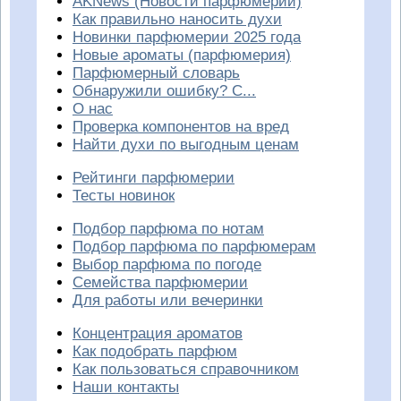
AKNews (Новости парфюмерии)
Как правильно наносить духи
Новинки парфюмерии 2025 года
Новые ароматы (парфюмерия)
Парфюмерный словарь
Обнаружили ошибку? С...
О нас
Проверка компонентов на вред
Найти духи по выгодным ценам
Рейтинги парфюмерии
Тесты новинок
Подбор парфюма по нотам
Подбор парфюма по парфюмерам
Выбор парфюма по погоде
Семейства парфюмерии
Для работы или вечеринки
Концентрация ароматов
Как подобрать парфюм
Как пользоваться справочником
Наши контакты