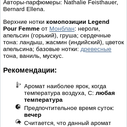
Авторы-парфюмеры: Nathalie Feisthauer,
Bernard Ellena.
Верхние нотки
комопозиции Legend
Pour Femme
от
Монблан
: нероли,
апельсин (горький), груша; сердечные
тона: ландыш, жасмин (индийский), цветок
апельсина; базовые нотки:
древесные
тона, ваниль, мускус.
Рекомендации:
Аромат наиболее ярок, когда
температура воздуха, С:
любая
температура
Предпочтительное время суток:
вечер
Считается, что данный аромат