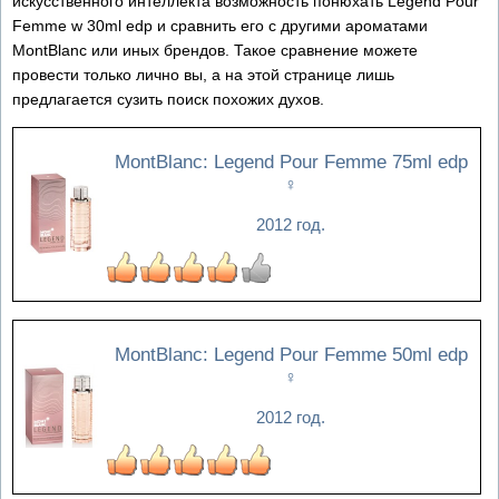
искусственного интеллекта возможность понюхать Legend Pour
Femme w 30ml edp и сравнить его с другими ароматами
MontBlanc или иных брендов. Такое сравнение можете
провести только лично вы, а на этой странице лишь
предлагается сузить поиск похожих духов.
MontBlanc: Legend Pour Femme 75ml edp
♀
2012 год.
MontBlanc: Legend Pour Femme 50ml edp
♀
2012 год.