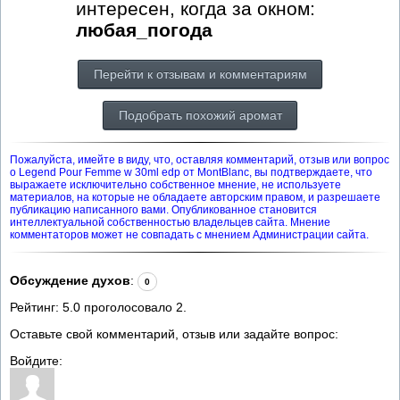
интересен, когда за окном:
любая_погода
Перейти к отзывам и комментариям
Подобрать похожий аромат
Пожалуйста, имейте в виду, что, оставляя комментарий, отзыв или вопрос
о Legend Pour Femme w 30ml edp от MontBlanc, вы подтверждаете, что
выражаете исключительно собственное мнение, не используете
материалов, на которые не обладаете авторским правом, и разрешаете
публикацию написанного вами. Опубликованное становится
интеллектуальной собственностью владельцев сайта. Мнение
комментаторов может не совпадать с мнением Администрации сайта.
Обсуждение духов
:
0
Рейтинг:
5.0
проголосовало
2
.
Оставьте свой комментарий, отзыв или задайте вопрос:
Войдите: