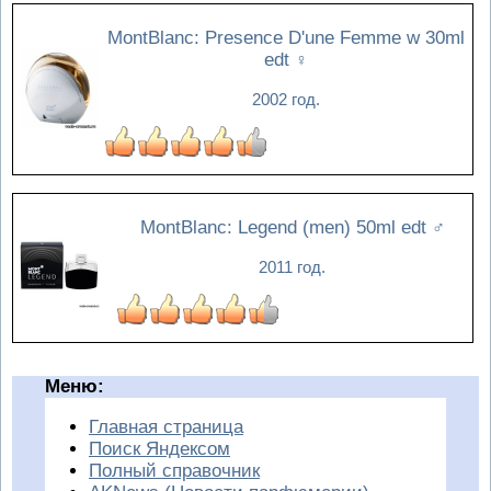
MontBlanc: Presence D'une Femme w 30ml
edt
♀
2002 год.
MontBlanc: Legend (men) 50ml edt
♂
2011 год.
Меню:
Главная страница
Поиск Яндексом
Полный справочник