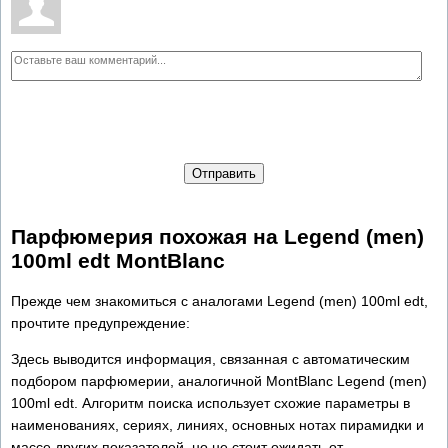
Отправить
Парфюмерия похожая на Legend (men)
100ml edt MontBlanc
Прежде чем знакомиться с аналогами Legend (men) 100ml edt,
прочтите предупреждение:
Здесь выводится информация, связанная с автоматическим
подбором парфюмерии, аналогичной MontBlanc Legend (men)
100ml edt. Алгоритм поиска использует схожие параметры в
наименованиях, сериях, линиях, основных нотах пирамидки и
массе других показателей, но не стоит ожидать от