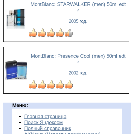
MontBlanc: STARWALKER (men) 50ml edt
♂
2005 год.
MontBlanc: Presence Cool (men) 50ml edt
♂
2002 год.
Меню:
Главная страница
Поиск Яндексом
Полный справочник