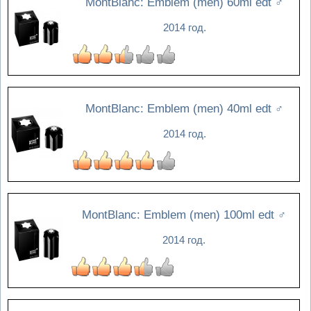
MontBlanc: Emblem (men) 60ml edt
♂
2014 год.
MontBlanc: Emblem (men) 40ml edt
♂
2014 год.
MontBlanc: Emblem (men) 100ml edt
♂
2014 год.