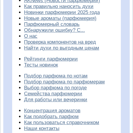
AKNews (Новости парфюмерии)
Как правильно наносить духи
Новинки парфюмерии 2025 года
Новые ароматы (парфюмерия)
Парфюмерный словарь
Обнаружили ошибку? С...
О нас
Проверка компонентов на вред
Найти духи по выгодным ценам
Рейтинги парфюмерии
Тесты новинок
Подбор парфюма по нотам
Подбор парфюма по парфюмерам
Выбор парфюма по погоде
Семейства парфюмерии
Для работы или вечеринки
Концентрация ароматов
Как подобрать парфюм
Как пользоваться справочником
Наши контакты