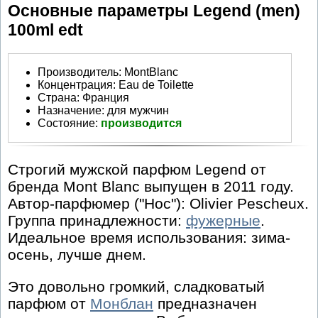
Основные параметры Legend (men)
100ml edt
Производитель
:
MontBlanc
Концентрация:
Eau de Toilette
Страна:
Франция
Назначение:
для мужчин
Состояние:
производится
Строгий мужской парфюм Legend от
бренда Mont Blanc выпущен в 2011 году.
Автор-парфюмер ("Нос"): Olivier Pescheux.
Группа принадлежности:
фужерные
.
Идеальное время использования: зима-
осень, лучше днем.
Это довольно громкий, сладковатый
парфюм от
Монблан
предназначен