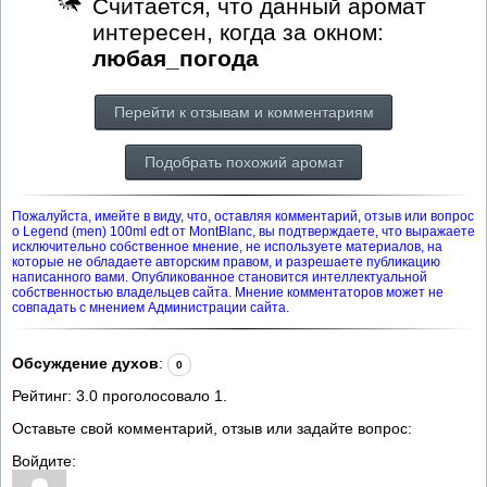
Считается, что данный аромат
интересен, когда за окном:
любая_погода
Перейти к отзывам и комментариям
Подобрать похожий аромат
Пожалуйста, имейте в виду, что, оставляя комментарий, отзыв или вопрос
о Legend (men) 100ml edt от MontBlanc, вы подтверждаете, что выражаете
исключительно собственное мнение, не используете материалов, на
которые не обладаете авторским правом, и разрешаете публикацию
написанного вами. Опубликованное становится интеллектуальной
собственностью владельцев сайта. Мнение комментаторов может не
совпадать с мнением Администрации сайта.
Обсуждение духов
:
0
Рейтинг:
3.0
проголосовало
1
.
Оставьте свой комментарий, отзыв или задайте вопрос:
Войдите: