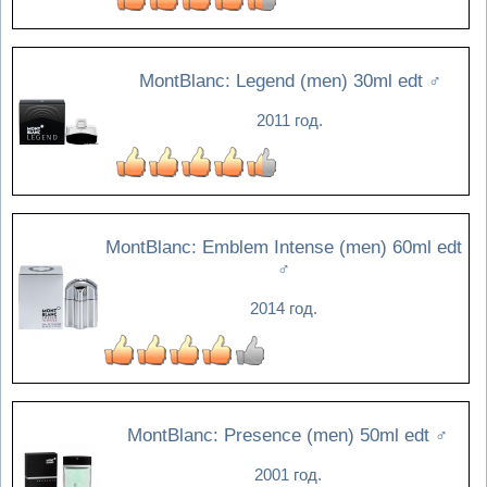
MontBlanc: Legend (men) 30ml edt
♂
2011 год.
MontBlanc: Emblem Intense (men) 60ml edt
♂
2014 год.
MontBlanc: Presence (men) 50ml edt
♂
2001 год.