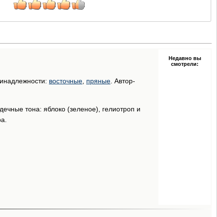
Недавно вы
смотрели:
ринадлежности:
восточные
,
пряные
. Автор-
дечные тона: яблоко (зеленое), гелиотроп и
а.