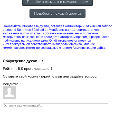
Перейти к отзывам и комментариям
Подобрать похожий аромат
Пожалуйста, имейте в виду, что, оставляя комментарий, отзыв или вопрос
о Legend Spirit men 50ml edt от MontBlanc, вы подтверждаете, что
выражаете исключительно собственное мнение, не используете
материалов, на которые не обладаете авторским правом, и разрешаете
публикацию написанного вами. Опубликованное становится
интеллектуальной собственностью владельцев сайта. Мнение
комментаторов может не совпадать с мнением Администрации сайта.
Обсуждение духов
:
0
Рейтинг:
5.0
проголосовало
1
.
Оставьте свой комментарий, отзыв или задайте вопрос:
Войдите: