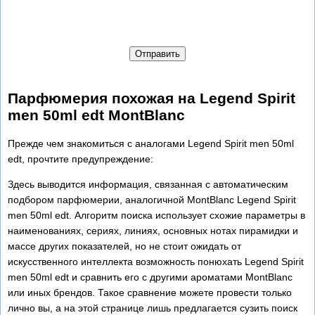
Отправить
Парфюмерия похожая на Legend Spirit
men 50ml edt MontBlanc
Прежде чем знакомиться с аналогами Legend Spirit men 50ml
edt, прочтите предупреждение:
Здесь выводится информация, связанная с автоматическим
подбором парфюмерии, аналогичной MontBlanc Legend Spirit
men 50ml edt. Алгоритм поиска использует схожие параметры в
наименованиях, сериях, линиях, основных нотах пирамидки и
массе других показателей, но не стоит ожидать от
искусственного интеллекта возможность понюхать Legend Spirit
men 50ml edt и сравнить его с другими ароматами MontBlanc
или иных брендов. Такое сравнение можете провести только
лично вы, а на этой странице лишь предлагается сузить поиск