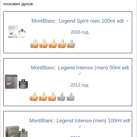
похожих духов.
MontBlanc: Legend Spirit men 100ml edt
♂
2016 год.
MontBlanc: Legend Intense (men) 50ml edt
♂
2013 год.
MontBlanc: Legend Intense (men) 100ml edt
♂