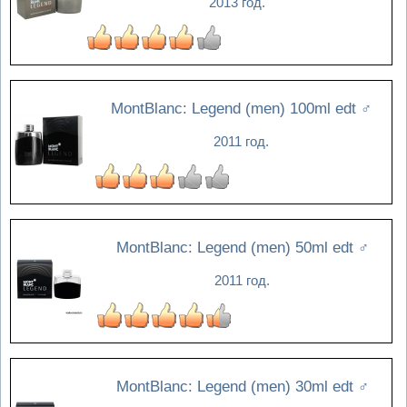
2013 год.
MontBlanc: Legend (men) 100ml edt
♂
2011 год.
MontBlanc: Legend (men) 50ml edt
♂
2011 год.
MontBlanc: Legend (men) 30ml edt
♂