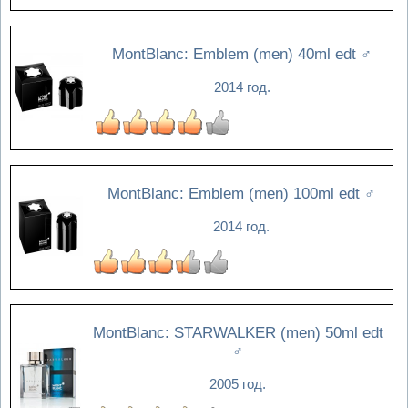
MontBlanc: Emblem (men) 40ml edt
♂
2014 год.
MontBlanc: Emblem (men) 100ml edt
♂
2014 год.
MontBlanc: STARWALKER (men) 50ml edt
♂
2005 год.