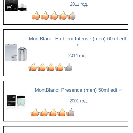
2011 год.
MontBlanc: Emblem Intense (men) 60ml edt
♂
2014 год.
MontBlanc: Presence (men) 50ml edt
♂
2001 год.