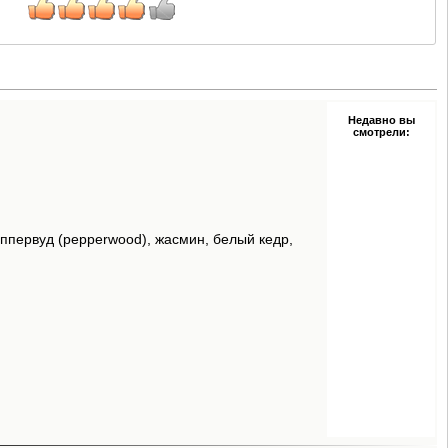
Недавно вы
смотрели:
ппервуд (pepperwood), жасмин, белый кедр,