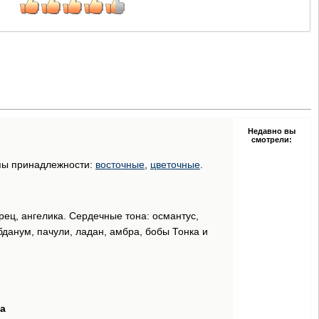
Недавно вы
смотрели:
ппы принадлежности:
восточные
,
цветочные
.
рец, ангелика. Сердечные тона: османтус,
бданум, пачули, ладан, амбра, бобы Тонка и
за