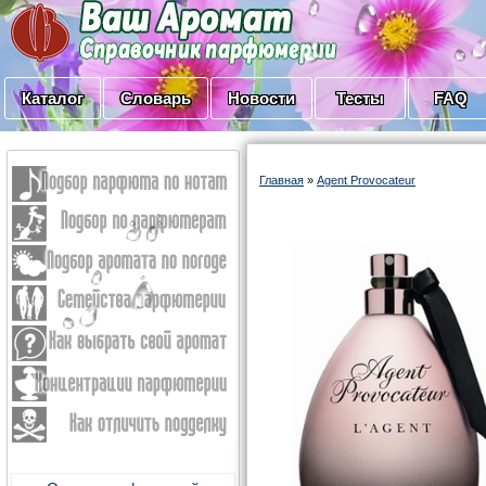
Каталог
Словарь
Новости
Тесты
FAQ
Главная
»
Agent Provocateur