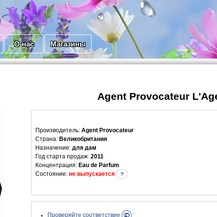
О нас
Магазины
Agent Provocateur L'Ag
Производитель
:
Agent Provocateur
Страна:
Великобритания
Назначение:
для дам
Год старта продаж:
2011
Концентрация:
Eau de Parfum
Состояние:
не выпускается
?
Проверяйте соответствие