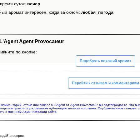
время суток:
вечер
ный аромат интересен, когда за окном:
любая_погода
'Agent Agent Provocateur
ликните по кнопке:
Подобрать похожий аромат
Перейти к отзывам и комментариям
я комментарий, отзыв или вопрос о L'Agent от Agent Provocateur, вы подтверждаете, что 
вторским правом, и разрешаете публикацию написанного вами. Опубликованное становитс
ать с мнением Администрации сайта.
задайте вопрос: