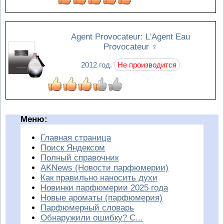
Agent Provocateur: L'Agent Eau
Provocateur
♀
2012 год.
Не производится
Меню:
Главная страница
Поиск Яндексом
Полный справочник
AKNews (Новости парфюмерии)
Как правильно наносить духи
Новинки парфюмерии 2025 года
Новые ароматы (парфюмерия)
Парфюмерный словарь
Обнаружили ошибку? С...