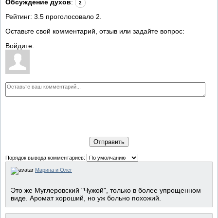
Обсуждение духов
:
2
Рейтинг:
3.5
проголосовало
2
.
Оставьте свой комментарий, отзыв или задайте вопрос:
Войдите:
Отправить
Порядок вывода комментариев:
Марина и Олег
Это же Муглеровский "Чужой", только в более упрощенном
виде. Аромат хороший, но уж больно похожий.