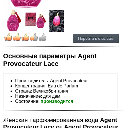
Перейти к отзывам
Основные параметры Agent
Provocateur Lace
Производитель
:
Agent Provocateur
Концентрация:
Eau de Parfum
Страна:
Великобритания
Назначение:
для дам
Состояние:
производится
Женская парфюмированная вода
Agent
Provocateur Lace от Agent Provocateur