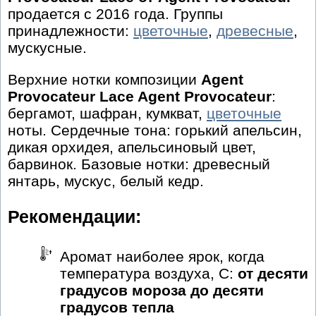
продается с 2016 года. Группы
принадлежности:
цветочные
,
древесные
,
мускусные.
Верхние нотки композиции
Agent
Provocateur Lace Agent Provocateur
:
бергамот, шафран, кумкват,
цветочные
ноты. Сердечные тона: горький апельсин,
дикая орхидея, апельсиновый цвет,
барвинок. Базовые нотки: древесный
янтарь, мускус, белый кедр.
Рекомендации:
Аромат наиболее ярок, когда
температура воздуха, С:
от десяти
градусов мороза до десяти
градусов тепла