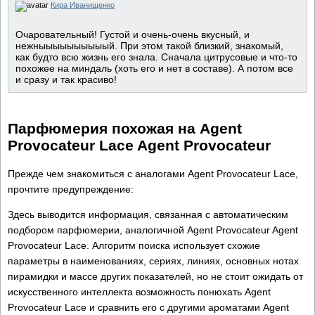
Кира Иванищенко
Очаровательный! Густой и очень-очень вкусный, и
нежныыыыыыыыыый. При этом такой близкий, знакомый,
как будто всю жизнь его знала. Сначала цитрусовые и что-то
похожее на миндаль (хоть его и нет в составе). А потом все
и сразу и так красиво!
Парфюмерия похожая на Agent
Provocateur Lace Agent Provocateur
Прежде чем знакомиться с аналогами Agent Provocateur Lace,
прочтите предупреждение:
Здесь выводится информация, связанная с автоматическим
подбором парфюмерии, аналогичной Agent Provocateur Agent
Provocateur Lace. Алгоритм поиска использует схожие
параметры в наименованиях, сериях, линиях, основных нотах
пирамидки и массе других показателей, но не стоит ожидать от
искусственного интеллекта возможность понюхать Agent
Provocateur Lace и сравнить его с другими ароматами Agent