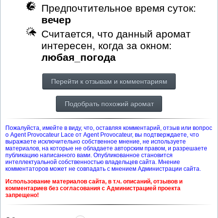
Предпочтительное время суток:
вечер
Считается, что данный аромат
интересен, когда за окном:
любая_погода
Перейти к отзывам и комментариям
Подобрать похожий аромат
Пожалуйста, имейте в виду, что, оставляя комментарий, отзыв или вопрос
о Agent Provocateur Lace от Agent Provocateur, вы подтверждаете, что
выражаете исключительно собственное мнение, не используете
материалов, на которые не обладаете авторским правом, и разрешаете
публикацию написанного вами. Опубликованное становится
интеллектуальной собственностью владельцев сайта. Мнение
комментаторов может не совпадать с мнением Администрации сайта.
Использование материалов сайта, в т.ч. описаний, отзывов и
комментариев без согласования с Администрацией проекта
запрещено!