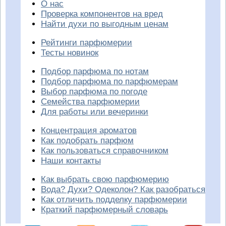
О нас
Проверка компонентов на вред
Найти духи по выгодным ценам
Рейтинги парфюмерии
Тесты новинок
Подбор парфюма по нотам
Подбор парфюма по парфюмерам
Выбор парфюма по погоде
Семейства парфюмерии
Для работы или вечеринки
Концентрация ароматов
Как подобрать парфюм
Как пользоваться справочником
Наши контакты
Как выбрать свою парфюмерию
Вода? Духи? Одеколон? Как разобраться
Как отличить подделку парфюмерии
Краткий парфюмерный словарь