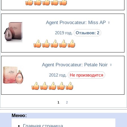
Agent Provocateur: Miss AP
♀
2019 год.
Отзывов: 2
Agent Provocateur: Petale Noir
♀
2012 год.
Не производится
1
2
Меню:
Главная страница