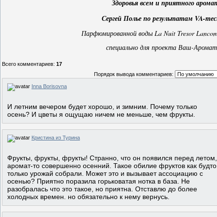
Здоровья всем и приятного арома
Сергей Полье по результатам VA-те
Парфюмированной воды La Nuit Tresor Lanco
специально для проекта Ваш-Аромат
Всего комментариев
:
17
Порядок вывода комментариев:
Inna Borisovna
И летним вечером будет хорошо, и зимним. Почему только
осень? И цветы я ощущаю ничем не меньше, чем фрукты.
Кристина из Турина
Фрукты, фрукты, фрукты! Странно, что он появился перед летом,
аромат-то совершенно осенний. Такое обилие фруктов как будто
только урожай собрали. Может это и вызывает ассоциацию с
осенью? Приятно поразила горьковатая нотка в база. Не
разобралась что это такое, но приятна. Отставлю до более
холодных времен. но обязательно к нему вернусь.