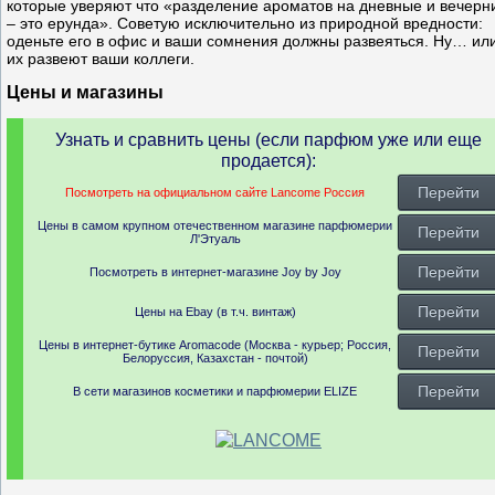
которые уверяют что «разделение ароматов на дневные и вечерн
– это ерунда». Советую исключительно из природной вредности:
оденьте его в офис и ваши сомнения должны развеяться. Ну… ил
их развеют ваши коллеги.
Цены и магазины
Узнать и сравнить цены (если парфюм уже или еще
продается):
Перейти
Посмотреть на официальном сайте Lancome Россия
Цены в самом крупном отечественном магазине парфюмерии
Перейти
Л'Этуаль
Перейти
Посмотреть в интернет-магазине Joy by Joy
Перейти
Цены на Ebay (в т.ч. винтаж)
Цены в интернет-бутике Aromacode (Москва - курьер; Россия,
Перейти
Белоруссия, Казахстан - почтой)
Перейти
В сети магазинов косметики и парфюмерии ELIZE