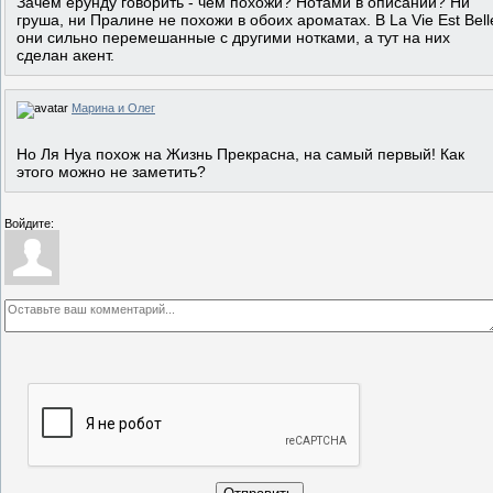
Зачем ерунду говорить - чем похожи? Нотами в описании? Ни
груша, ни Пралине не похожи в обоих ароматах. В La Vie Est Bell
они сильно перемешанные с другими нотками, а тут на них
сделан акент.
Марина и Олег
Но Ля Нуа похож на Жизнь Прекрасна, на самый первый! Как
этого можно не заметить?
Войдите: