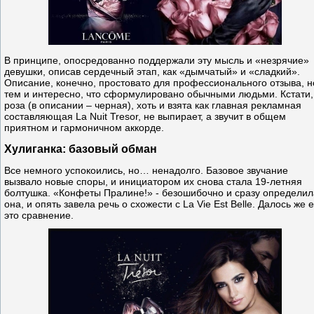
В принципе, опосредованно поддержали эту мысль и «незрячие»
девушки, описав сердечный этап, как «дымчатый» и «сладкий».
Описание, конечно, простовато для профессионального отзыва, н
тем и интересно, что сформулировано обычными людьми. Кстати,
роза (в описании – черная), хоть и взята как главная рекламная
составляющая La Nuit Tresor, не выпирает, а звучит в общем
приятном и гармоничном аккорде.
Хулиганка: базовый обман
Все немного успокоились, но… ненадолго. Базовое звучание
вызвало новые споры, и инициатором их снова стала 19-летняя
болтушка. «Конфеты Пралине!» - безошибочно и сразу определил
она, и опять завела речь о схожести с La Vie Est Belle. Далось же 
это сравнение.