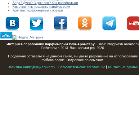
Вода? Духи? Одеколон? Как разобраться
Как отличить подделку парфюмерии
Краткий парфюмерный словарь
Интернет-справочник парфюмерии Ваш-Аромат.ру
E-mail: info@vash-aromat.ru
Работаем с 2013. Ваш-аромат.рф, 2026.
Продолжая оставаться на данном сайте, вы даете разрешение на использование
файлов cookie. Подробнее по ссылкам:
|
|
Политика конфиденциальности
Пользовательское соглашение
Контактные данные