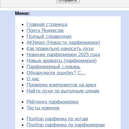
Отправить
Меню:
Главная страница
Поиск Яндексом
Полный справочник
AKNews (Новости парфюмерии)
Как правильно наносить духи
Новинки парфюмерии 2025 года
Новые ароматы (парфюмерия)
Парфюмерный словарь
Обнаружили ошибку? С...
О нас
Проверка компонентов на вред
Найти духи по выгодным ценам
Рейтинги парфюмерии
Тесты новинок
Подбор парфюма по нотам
Подбор парфюма по парфюмерам