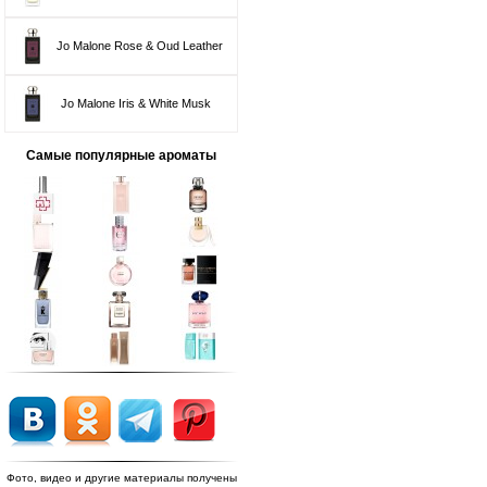
Jo Malone Rose & Oud Leather
Jo Malone Iris & White Musk
Самые популярные ароматы
Фото, видео и другие материалы получены