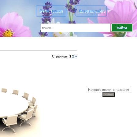
Регистрация
Вход на сайт
Страницы
:
1
2
»