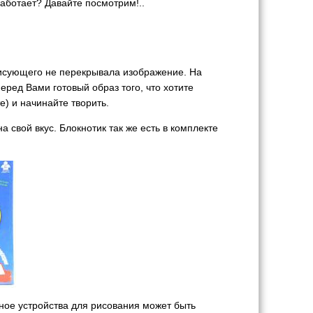
работает? Давайте посмотрим!..
рисующего не перекрывала изображение. На
еред Вами готовый образ того, что хотите
) и начинайте творить.
а свой вкус. Блокнотик так же есть в комплекте
ьное устройства для рисования может быть