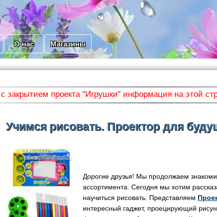
О нас
Магазины
 с закрытием проекта "Игрушки" информация на этой ст
Учимся рисовать. Проектор для буд
Дорогие друзья! Мы продолжаем знакоми
ассортимента. Сегодня мы хотим рассказ
научиться рисовать. Представляем
Прое
интересный гаджет, проецирующий рисунок