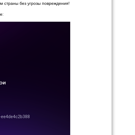
ам страны без угрозы повреждения!
е: