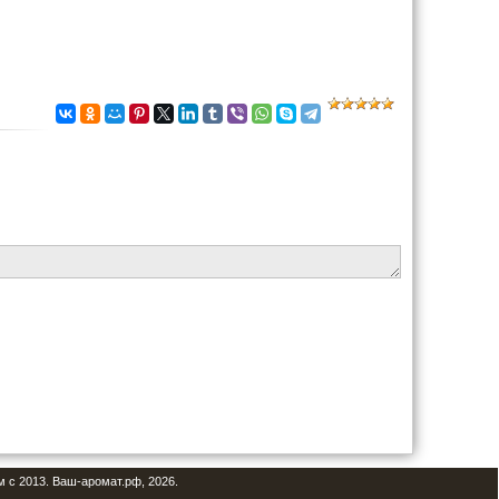
м с 2013. Ваш-аромат.рф, 2026.