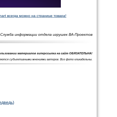
art всегда можно на странице товара!
Служба информации отдела игрушек ВА-Проектов
ользовании материалов гиперссылка на сайт ОБЯЗАТЕЛЬНА!
ляются субъективными мнениями авторов. Все фото кликабельны.
едведь)