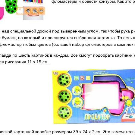
фломастеры и обвести контуры. Как это 
 над специальной доской под выверенным углом, так чтобы рука 
 бумаги, на который и проецируется выбранная картинка. То есть п
 фломастер любых цветов (большой набор фломастеров в комплекте
лайда по шесть картинок в каждом. Все смогут подобрать картинки н
ля рисования 11 х 15 см.
крепкой картонной коробке размером
39 х 24 х 7 см
. Это замечател