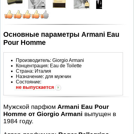
Основные параметры Armani Eau
Pour Homme
Производитель
:
Giorgio Armani
Концентрация:
Eau de Toilette
Страна:
Италия
Назначение:
для мужчин
Состояние:
не выпускается
?
Мужской парфюм
Armani Eau Pour
Homme от Giorgio Armani
выпущен в
1984 году.