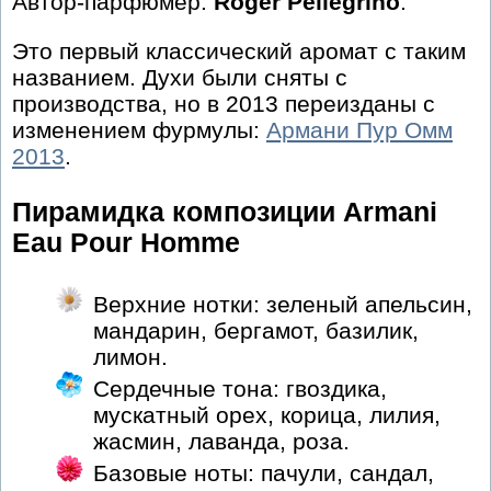
Автор-парфюмер:
Roger Pellegrino
.
Это первый классический аромат с таким
названием. Духи были сняты с
производства, но в 2013 переизданы с
изменением фурмулы:
Армани Пур Омм
2013
.
Пирамидка композиции Armani
Eau Pour Homme
Верхние нотки: зеленый апельсин,
мандарин, бергамот, базилик,
лимон.
Сердечные тона: гвоздика,
мускатный орех, корица, лилия,
жасмин, лаванда, роза.
Базовые ноты: пачули, сандал,