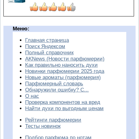
Меню:
Главная страница
Поиск Яндексом
Полный справочник
AKNews (Новости парфюмерии)
Как правильно наносить духи
Новинки парфюмерии 2025 года
Новые ароматы (парфюмерия)
Парфюмерный словарь
Обнаружили ошибку? С...
О нас
Проверка компонентов на вред
Найти духи по выгодным ценам
Рейтинги парфюмерии
Тесты новинок
Подбор парфюма по нотам