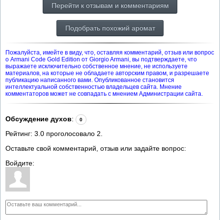
Перейти к отзывам и комментариям
Подобрать похожий аромат
Пожалуйста, имейте в виду, что, оставляя комментарий, отзыв или вопрос
о Armani Code Gold Edition от Giorgio Armani, вы подтверждаете, что
выражаете исключительно собственное мнение, не используете
материалов, на которые не обладаете авторским правом, и разрешаете
публикацию написанного вами. Опубликованное становится
интеллектуальной собственностью владельцев сайта. Мнение
комментаторов может не совпадать с мнением Администрации сайта.
Обсуждение духов
:
0
Рейтинг:
3.0
проголосовало
2
.
Оставьте свой комментарий, отзыв или задайте вопрос:
Войдите: