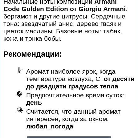
Начальные ноты композиции
Armani
Code Golden Edition от Giorgio Armani
:
бергамот и другие цитрусы. Сердечные
тона: звездчатый анис, дерево гваяк и
цветок маслины. Базовые ноты: табак,
кожа и тонка бобы.
Рекомендации:
Аромат наиболее ярок, когда
температура воздуха, С:
от десяти
до двадцати градусов тепла
Предпочтительное время суток:
день
Считается, что данный аромат
интересен, когда за окном:
любая_погода