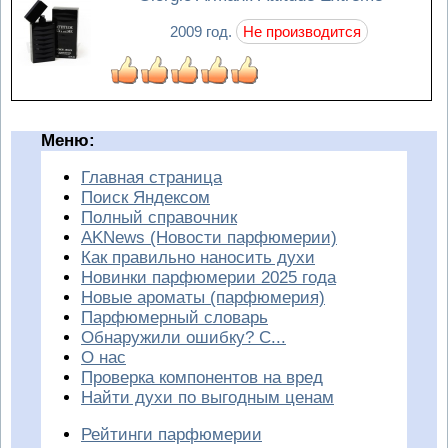
2009 год.
Не производится
Меню:
Главная страница
Поиск Яндексом
Полный справочник
AKNews (Новости парфюмерии)
Как правильно наносить духи
Новинки парфюмерии 2025 года
Новые ароматы (парфюмерия)
Парфюмерный словарь
Обнаружили ошибку? С...
О нас
Проверка компонентов на вред
Найти духи по выгодным ценам
Рейтинги парфюмерии