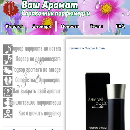
Каталог
Словарь
Новости
Тесты
FAQ
Главная
»
Giorgio Armani