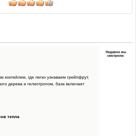
Недавно вы
смотрели:
коктейлем, где легко узнаваем грейпфрут,
ого дерева и гелиотропом, база включает
сов тепла