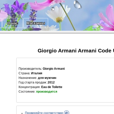
О нас
Магазины
Giorgio Armani Armani Code 
Производитель
:
Giorgio Armani
Страна:
Италия
Назначение:
для мужчин
Год старта продаж:
2012
Концентрация:
Eau de Toilette
Состояние:
производится
Проверяйте соответствие