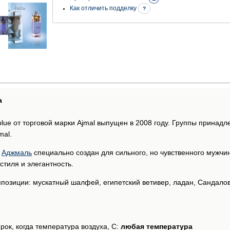
Как отличить подделку
?
а
ue от торговой марки Ajmal выпущен в 2008 году. Группы принадл
mal.
т
Аджмаль
специально создан для сильного, но чувственного мужчин
стиля и элегантность.
озиции: мускатный шалфей, египетский ветивер, ладан, Сандалово
рок, когда температура воздуха, С:
любая температура