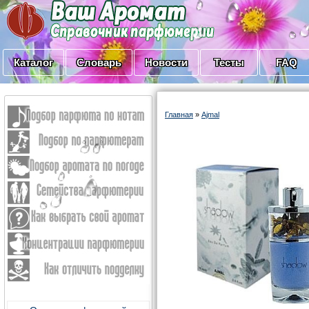
Каталог
Словарь
Новости
Тесты
FAQ
Главная
»
Ajmal