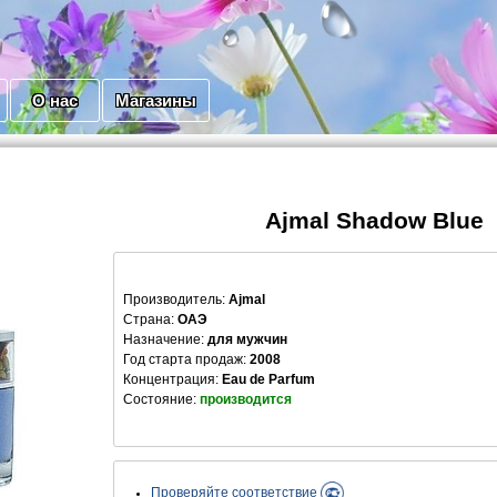
О нас
Магазины
Ajmal Shadow Blue
Производитель
:
Ajmal
Страна:
ОАЭ
Назначение:
для мужчин
Год старта продаж:
2008
Концентрация:
Eau de Parfum
Состояние:
производится
Проверяйте соответствие