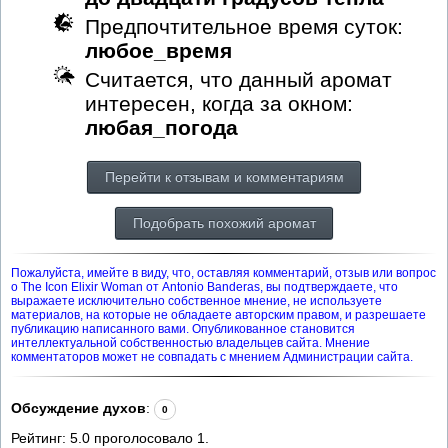
Предпочтительное время суток:
любое_время
Считается, что данный аромат
интересен, когда за окном:
любая_погода
Перейти к отзывам и комментариям
Подобрать похожий аромат
Пожалуйста, имейте в виду, что, оставляя комментарий, отзыв или вопрос
о The Icon Elixir Woman от Antonio Banderas, вы подтверждаете, что
выражаете исключительно собственное мнение, не используете
материалов, на которые не обладаете авторским правом, и разрешаете
публикацию написанного вами. Опубликованное становится
интеллектуальной собственностью владельцев сайта. Мнение
комментаторов может не совпадать с мнением Администрации сайта.
Обсуждение духов
:
0
Рейтинг:
5.0
проголосовало
1
.