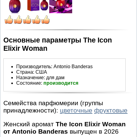
Основные параметры The Icon
Elixir Woman
Производитель
:
Antonio Banderas
Страна:
США
Назначение:
для дам
Состояние:
производится
Семейства парфюмерии (группы
принадлежности):
цветочные
фруктовые
Женский аромат
The Icon Elixir Woman
от Antonio Banderas
выпущен в 2026