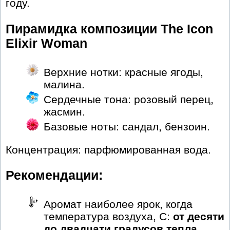
году.
Пирамидка композиции The Icon
Elixir Woman
Верхние нотки: красные ягоды,
малина.
Сердечные тона: розовый перец,
жасмин.
Базовые ноты: сандал, бензоин.
Концентрация: парфюмированная вода.
Рекомендации:
Аромат наиболее ярок, когда
температура воздуха, С:
от десяти
до двадцати градусов тепла