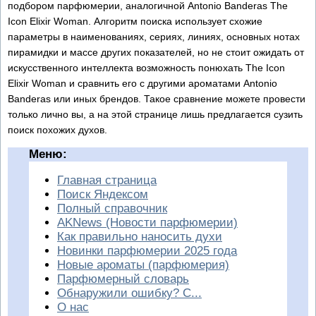
подбором парфюмерии, аналогичной Antonio Banderas The
Icon Elixir Woman. Алгоритм поиска использует схожие
параметры в наименованиях, сериях, линиях, основных нотах
пирамидки и массе других показателей, но не стоит ожидать от
искусственного интеллекта возможность понюхать The Icon
Elixir Woman и сравнить его с другими ароматами Antonio
Banderas или иных брендов. Такое сравнение можете провести
только лично вы, а на этой странице лишь предлагается сузить
поиск похожих духов.
Меню:
Главная страница
Поиск Яндексом
Полный справочник
AKNews (Новости парфюмерии)
Как правильно наносить духи
Новинки парфюмерии 2025 года
Новые ароматы (парфюмерия)
Парфюмерный словарь
Обнаружили ошибку? С...
О нас