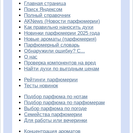
Главная страница
Поиск Яндексом
Полный справочник
AKNews (Новости парфюмерии)
Как правильно наносить духи
Новинки парфюмерии 2025 года
Новые ароматы (парфюмерия)
Парфюмерный словарь
Обнаружили ошибку? С...
О нас
Проверка компонентов на вред
Найти духи по выгодным ценам
Рейтинги парфюмерии
Тесты новинок
Подбор парфюма по нотам
Подбор парфюма по парфюмерам
Выбор парфюма по погоде
Семейства парфюмерии
Для работы или вечеринки
Концентрация ароматов