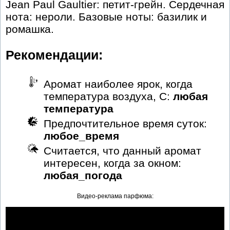
Jean Paul Gaultier: петит-грейн. Сердечная
нота: нероли. Базовые ноты: базилик и
ромашка.
Рекомендации:
Аромат наиболее ярок, когда
температура воздуха, С:
любая
температура
Предпочтительное время суток:
любое_время
Считается, что данный аромат
интересен, когда за окном:
любая_погода
Видео-реклама парфюма: