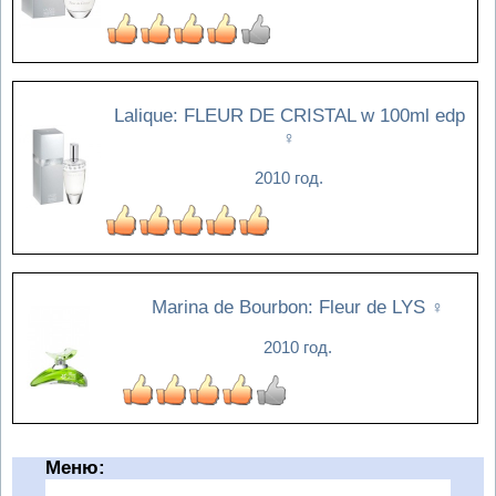
Lalique: FLEUR DE CRISTAL w 100ml edp
♀
2010 год.
Marina de Bourbon: Fleur de LYS
♀
2010 год.
Меню: