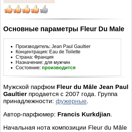
Основные параметры Fleur Du Male
Производитель
:
Jean Paul Gaultier
Концентрация:
Eau de Toilette
Страна:
Франция
Назначение:
для мужчин
Состояние:
производится
Мужской парфюм
Fleur du Mâle Jean Paul
Gaultier
продается с 2007 года. Группа
принадлежности:
фужерные
.
Автор-парфюмер:
Francis Kurkdjian
.
Начальная нота композиции Fleur du Mâle