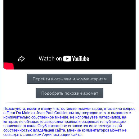
Перейти к отзывам и комментариям
Подобрать похожий аромат
Пожалуйста, имейте в виду, что, оставляя комментарий, отзыв или вопрос
о Fleur Du Male от Jean Paul Gaultier, вы подтверждаете, что выражаете
исключительно собственное мнение, не используете материалов, на
которые не обладаете авторским правом, и разрешаете публикацию
написанного вами. Опубликованное становится интеллектуальной
собственностью владельцев сайта. Мнение комментаторов может не
совпадать с мнением Администрации сайта.