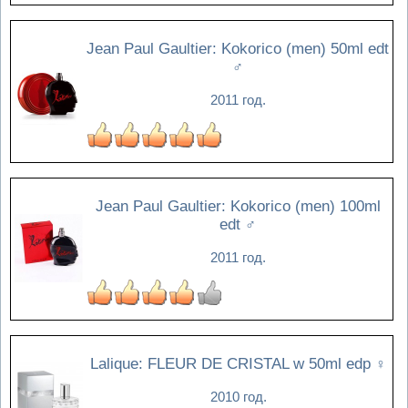
Jean Paul Gaultier: Kokorico (men) 50ml edt
♂
2011 год.
Jean Paul Gaultier: Kokorico (men) 100ml
edt
♂
2011 год.
Lalique: FLEUR DE CRISTAL w 50ml edp
♀
2010 год.