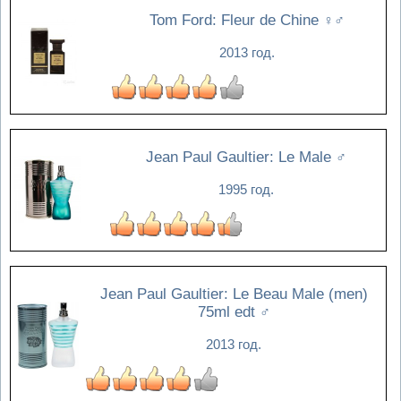
Tom Ford: Fleur de Chine
♀♂
2013 год.
Jean Paul Gaultier: Le Male
♂
1995 год.
Jean Paul Gaultier: Le Beau Male (men)
75ml edt
♂
2013 год.